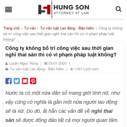
Trang chủ
>
Tư vấn
>
Tư vấn luật Lao động - Bảo hiểm
>
Công ty không
bố trí công việc sau thời gian nghỉ thai sản thì có vi phạm pháp luật
không?
Công ty không bố trí công việc sau thời gian
nghỉ thai sản thì có vi phạm pháp luật không?
Luyện Ngọc Hùng
|
03-01-2020
|
Tư vấn luật Lao động - Bảo hiểm
|
1161 Lượt xem
Nước ta có một nửa dân số mang giới tính nữ, như
vậy cũng có nghĩa là gần một nửa người lao động
sẽ là nữ. Do đó, ắt hẳn các vấn đề về
nghỉ thai
sản
sẽ được đông đảo tất cả mọi người quan tâm.