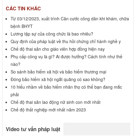
CÁC TIN KHÁC
Từ 03/12/2023, xuất trình Căn cước công dân khi khám, chữa
bệnh BHYT
Lương tập sự của công chức là bao nhiêu?
Quy định của pháp luật về thu hồi chứng chỉ hành nghề y
Chế độ thai sản cho giáo viên hợp đồng hiện nay
Phụ cấp công vụ là gì? Ai được hưởng? Cách tính như thế
nào?
So sánh bảo hiểm xã hội và bảo hiểm thương mại
Đóng bảo hiểm xã hội ngắt quãng có sao không?
10 hiểu nhầm về bảo hiểm nhân thọ có thể bạn đang mắc
phải
Chế độ thai sản lao động nữ sinh con mới nhất
Chế độ thất nghiệp mới nhất năm 2023
Video tư vấn pháp luật