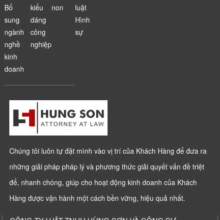
Bổ
kiểu
non
luật
sung
dáng
Hình
ngành
công
sự
nghề
nghiệp
kinh
doanh
Chúng tôi luôn tự đặt mình vào vị trí của Khách Hàng để đưa ra
những giải pháp pháp lý và phương thức giải quyết vấn đề triệt
để, nhanh chóng, giúp cho hoạt động kinh doanh của Khách
Hàng được vận hành một cách bền vững, hiệu quả nhất.