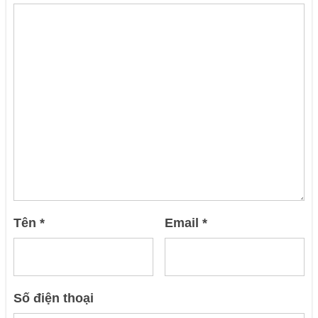
Tên
*
Email
*
Số điện thoại