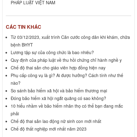
PHÁP LUẬT VIỆT NAM
CÁC TIN KHÁC
Từ 03/12/2023, xuất trình Căn cước công dân khi khám, chữa
bệnh BHYT
Lương tập sự của công chức là bao nhiêu?
Quy định của pháp luật về thu hồi chứng chỉ hành nghề y
Chế độ thai sản cho giáo viên hợp đồng hiện nay
Phụ cấp công vụ là gì? Ai được hưởng? Cách tính như thế
nào?
So sánh bảo hiểm xã hội và bảo hiểm thương mại
Đóng bảo hiểm xã hội ngắt quãng có sao không?
10 hiểu nhầm về bảo hiểm nhân thọ có thể bạn đang mắc
phải
Chế độ thai sản lao động nữ sinh con mới nhất
Chế độ thất nghiệp mới nhất năm 2023