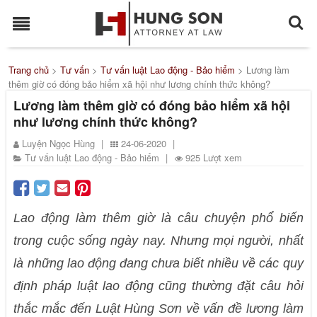
Trang chủ
>
Tư vấn
>
Tư vấn luật Lao động - Bảo hiểm
>
Lương làm
thêm giờ có đóng bảo hiểm xã hội như lương chính thức không?
Lương làm thêm giờ có đóng bảo hiểm xã hội
như lương chính thức không?
Luyện Ngọc Hùng
|
24-06-2020
|
Tư vấn luật Lao động - Bảo hiểm
|
925 Lượt xem
Lao động làm thêm giờ là câu chuyện phổ biến
trong cuộc sống ngày nay. Nhưng mọi người, nhất
là những lao động đang chưa biết nhiều về các quy
định pháp luật lao động cũng thường đặt câu hỏi
thắc mắc đến Luật Hùng Sơn về vấn đề lương làm