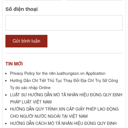
Số điện thoại
TIN MỚI
Privacy Policy for the n8n.luathungson.vn Application
Hướng Dẫn Chi Tiết Thủ Tục Thay Đổi Địa Chỉ Trụ Sở Công
Ty do xác nhập Online
LUẬT SƯ HƯỚNG DẪN MÔ TẢ NHÃN HIỆU ĐÚNG QUY ĐỊNH
PHÁP LUẬT VIỆT NAM
HƯỚNG DẪN QUY TRÌNH XIN CẤP GIẤY PHÉP LAO ĐỘNG
CHO NGƯỜI NƯỚC NGOÀI TẠI VIỆT NAM
HƯỚNG DẪN CÁCH MÔ TẢ NHÃN HIỆU ĐÚNG QUY ĐỊNH