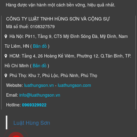
Hàng được vận hành một cách bền vững, hiệu quả nhất.
CÔNG TY LUẬT TNHH HÙNG SƠN VÀ CỘNG SỰ
Mã số thuế: 0108327579
Hà Nội: P911, Tầng 9, CT5 Mỹ Đình Sông Đà, Mỹ Đình, Nam
Từ Liêm, HN (
Bản đồ
)
HCM: Tầng 4, 26 Hoàng Kế Viêm, Phường 12, Q.Tân Bình, TP.
Hồ Chí Minh (
Bản đồ
)
Phú Thọ: Khu 7, Phú Lộc, Phù Ninh, Phú Thọ
Website:
luathungson.vn
-
luathungson.com
Email:
info@luathungson.vn
Hotline:
0969329922
Luật Hùng Sơn