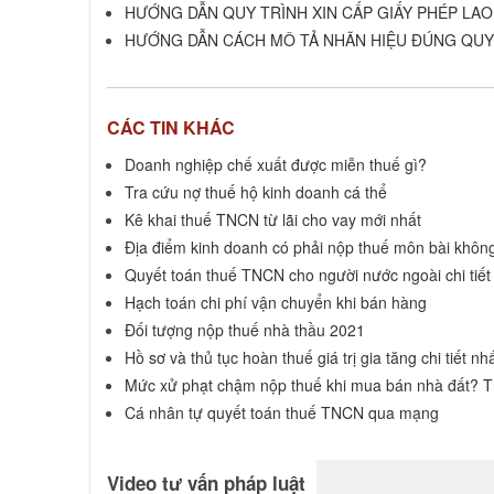
HƯỚNG DẪN QUY TRÌNH XIN CẤP GIẤY PHÉP LA
HƯỚNG DẪN CÁCH MÔ TẢ NHÃN HIỆU ĐÚNG QUY 
CÁC TIN KHÁC
Doanh nghiệp chế xuất được miễn thuế gì?
Tra cứu nợ thuế hộ kinh doanh cá thể
Kê khai thuế TNCN từ lãi cho vay mới nhất
Địa điểm kinh doanh có phải nộp thuế môn bài khôn
Quyết toán thuế TNCN cho người nước ngoài chi tiết
Hạch toán chi phí vận chuyển khi bán hàng
Đối tượng nộp thuế nhà thầu 2021
Hồ sơ và thủ tục hoàn thuế giá trị gia tăng chi tiết n
Mức xử phạt chậm nộp thuế khi mua bán nhà đất? T
Cá nhân tự quyết toán thuế TNCN qua mạng
Video tư vấn pháp luật