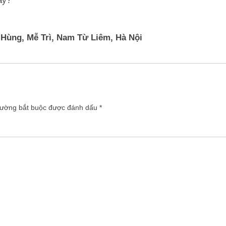
ay?
 Hùng, Mễ Trì, Nam Từ Liêm, Hà Nội
rường bắt buộc được đánh dấu
*