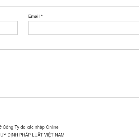
Email
*
ở Công Ty do xác nhập Online
UY ĐỊNH PHÁP LUẬT VIỆT NAM