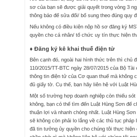
sơ của bạn sẽ được giải quyết trong vòng 3 ng
thông báo để sửa đổi/ bổ sung theo đúng quy đ
Nếu không có điều kiện nộp hồ sơ đăng ký MST
quyền cho cá nhân/ tổ chức uy tín thực hiện t
♦ Đăng ký kê khai thuế điện tử
Bên cạnh đó, ngoài hai hình thức trên thì chủ 
110/2015/TT-BTC ngày 28/07/2015 của Bộ Tài 
thông tin điện tử của Cơ quan thuế mà không c
đủ giấy tờ. Cụ thể, bạn hãy liên hệ với Luật 
Một số trường hợp doanh nghiệp còn thiếu sót
không, bạn có thể tìm đến Luật Hùng Sơn để ch
thuận lợi và nhanh chóng nhất. Luật Hùng Sơn 
sẽ không còn phải lo lắng về các thủ tục pháp
đã tin tưởng ủy quyền cho chúng tôi thực hiện 