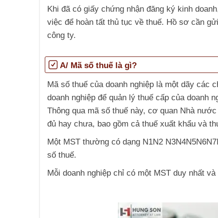
Khi đã có giấy chứng nhận đăng ký kinh doanh
việc để hoàn tất thủ tục về thuế. Hồ sơ cần gử
công ty.
A/ Mã số thuế là gì?
Mã số thuế của doanh nghiệp là một dãy các 
doanh nghiệp để quản lý thuế cấp của doanh ng
Thông qua mã số thuế này, cơ quan Nhà nước c
đủ hay chưa, bao gồm cả thuế xuất khẩu và th
Một MST thường có dạng N1N2 N3N4N5N6N7N8N
số thuế.
Mỗi doanh nghiệp chỉ có một MST duy nhất và 