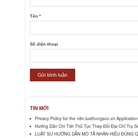
Tên
*
Số điện thoại
TIN MỚI
Privacy Policy for the n8n.luathungson.vn Application
Hướng Dẫn Chi Tiết Thủ Tục Thay Đổi Địa Chỉ Trụ S
LUẬT SƯ HƯỚNG DẪN MÔ TẢ NHÃN HIỆU ĐÚNG Q