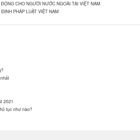
O ĐỘNG CHO NGƯỜI NƯỚC NGOÀI TẠI VIỆT NAM
ĐỊNH PHÁP LUẬT VIỆT NAM
g?
 nhất
hất 2021
hủ tục như nào?