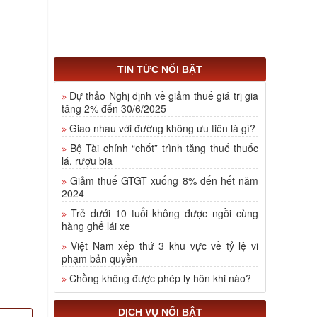
TIN TỨC NỔI BẬT
Dự thảo Nghị định về giảm thuế giá trị gia
tăng 2% đến 30/6/2025
Giao nhau với đường không ưu tiên là gì?
Bộ Tài chính “chốt” trình tăng thuế thuốc
lá, rượu bia
Giảm thuế GTGT xuống 8% đến hết năm
2024
Trẻ dưới 10 tuổi không được ngồi cùng
hàng ghế lái xe
Việt Nam xếp thứ 3 khu vực về tỷ lệ vi
phạm bản quyền
Chồng không được phép ly hôn khi nào?
DỊCH VỤ NỔI BẬT