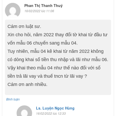
Phan Thị Thanh Thuý
16/02/2022 lúc 11:06
Cám ơn luật sư.
Xin cho hỏi, năm 2022 thay đổi tờ khai từ đầu tư
vốn mẫu 06 chuyển sang mẫu 04.
Tuy nhiên, mẫu 04 kê khai từ năm 2022 không
có dòng khai số tiền thu nhập và lãi như mẫu 06.
Vậy khai theo mẫu 04 như thế nào đối với số
tiền trả lãi vay và thuế tncn từ lãi vay ?
Cám ơn anh nhiều.
Bình luận
Ls. Luyện Ngọc Hùng
16/02/2022 lúc 12:33