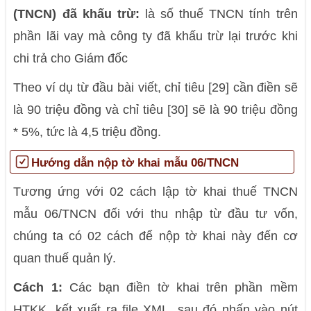
(TNCN) đã khấu trừ:
là số thuế TNCN tính trên
phần lãi vay mà công ty đã khấu trừ lại trước khi
chi trả cho Giám đốc
Theo ví dụ từ đầu bài viết, chỉ tiêu [29] cần điền sẽ
là 90 triệu đồng và chỉ tiêu [30] sẽ là 90 triệu đồng
* 5%, tức là 4,5 triệu đồng.
Hướng dẫn nộp tờ khai mẫu 06/TNCN
Tương ứng với 02 cách lập tờ khai thuế TNCN
mẫu 06/TNCN đối với thu nhập từ đầu tư vốn,
chúng ta có 02 cách để nộp tờ khai này đến cơ
quan thuế quản lý.
Cách 1:
Các bạn điền tờ khai trên phần mềm
HTKK, kết xuất ra file XML, sau đó nhấn vào nút