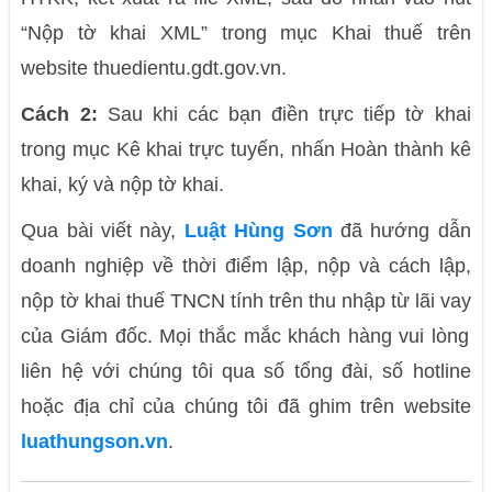
“Nộp tờ khai XML” trong mục Khai thuế trên
website thuedientu.gdt.gov.vn.
Cách 2:
Sau khi các bạn điền trực tiếp tờ khai
trong mục Kê khai trực tuyến, nhấn Hoàn thành kê
khai, ký và nộp tờ khai.
Qua bài viết này,
Luật Hùng Sơn
đã hướng dẫn
doanh nghiệp về thời điểm lập, nộp và cách lập,
nộp
tờ khai thuế TNCN tính trên thu nhập từ lãi vay
của Giám đốc. Mọi thắc mắc khách hàng vui lòng
liên hệ với chúng tôi qua số tổng đài, số hotline
hoặc địa chỉ của chúng tôi đã ghim trên website
luathungson.vn
.