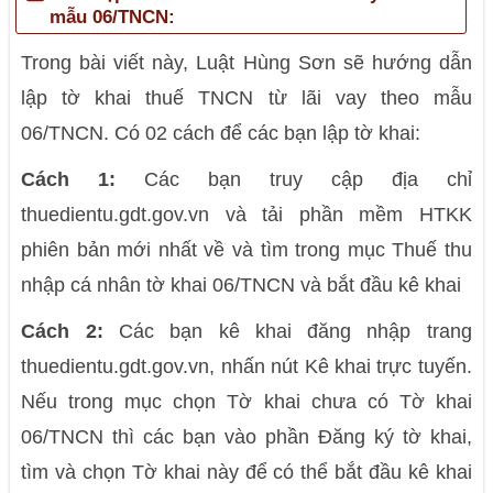
mẫu 06/TNCN:
Trong bài viết này, Luật Hùng Sơn sẽ hướng dẫn
lập tờ khai thuế TNCN từ lãi vay theo mẫu
06/TNCN. Có 02 cách để các bạn lập tờ khai:
Cách 1:
Các bạn truy cập địa chỉ
thuedientu.gdt.gov.vn và tải phần mềm HTKK
phiên bản mới nhất về và tìm trong mục Thuế thu
nhập cá nhân tờ khai 06/TNCN và bắt đầu kê khai
Cách 2:
Các bạn kê khai đăng nhập trang
thuedientu.gdt.gov.vn, nhấn nút Kê khai trực tuyến.
Nếu trong mục chọn Tờ khai chưa có Tờ khai
06/TNCN thì các bạn vào phần Đăng ký tờ khai,
tìm và chọn Tờ khai này để có thể bắt đầu kê khai