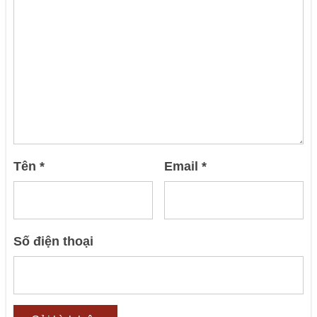
Tên
*
Email
*
Số điện thoại