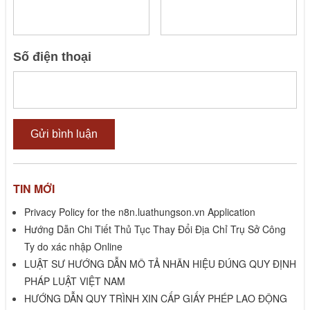
Số điện thoại
TIN MỚI
Privacy Policy for the n8n.luathungson.vn Application
Hướng Dẫn Chi Tiết Thủ Tục Thay Đổi Địa Chỉ Trụ Sở Công
Ty do xác nhập Online
LUẬT SƯ HƯỚNG DẪN MÔ TẢ NHÃN HIỆU ĐÚNG QUY ĐỊNH
PHÁP LUẬT VIỆT NAM
HƯỚNG DẪN QUY TRÌNH XIN CẤP GIẤY PHÉP LAO ĐỘNG