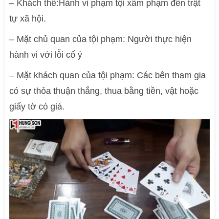
– Khách thể:Hành vi phạm tội xâm phạm đến trật
tự xã hội.
– Mặt chủ quan của tội phạm: Người thực hiện
hành vi với lỗi cố ý
– Mặt khách quan của tội phạm: Các bên tham gia
có sự thỏa thuận thắng, thua bằng tiền, vật hoặc
giấy tờ có giá.