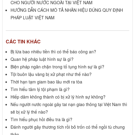
CHO NGƯỜI NƯỚC NGOÀI TẠI VIỆT NAM
HƯỚNG DẪN CÁCH MÔ TẢ NHÃN HIỆU ĐÚNG QUY ĐỊNH
PHÁP LUẬT VIỆT NAM
CÁC TIN KHÁC
Bị lừa bao nhiêu tiền thì có thể báo công an?
Quan hệ pháp luật hình sự là gì?
Biện pháp ngăn chặn trong tố tụng hình sự là gì?
Tội buôn lậu vàng bị xử phạt như thế nào?
Thời hạn tạm giam bao lâu mới ra tòa
Tìm hiểu tâm lý tội phạm là gì?
Hiếp dâm không thành có bị xử lý hình sự không?
Nếu người nước ngoài gây tai nạn giao thông tại Việt Nam thì
sẽ bị xử lý thế nào?
Tìm hiểu phục hồi điều tra là gì?
Đánh người gây thương tích rồi bỏ trốn có thể ngồi tù chung
thân