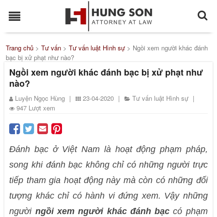
Trang chủ
>
Tư vấn
>
Tư vấn luật Hình sự
>
Ngồi xem người khác đánh
bạc bị xử phạt như nào?
Ngồi xem người khác đánh bạc bị xử phạt như
nào?
Luyện Ngọc Hùng
|
23-04-2020
|
Tư vấn luật Hình sự
|
947 Lượt xem
Đánh bạc ở Việt Nam là hoạt động phạm pháp,
song khi đánh bạc không chỉ có những người trực
tiếp tham gia hoạt động này mà còn có những đối
tượng khác chỉ có hành vi đứng xem. Vậy những
người
ngồi xem người khác đánh bạc
có phạm