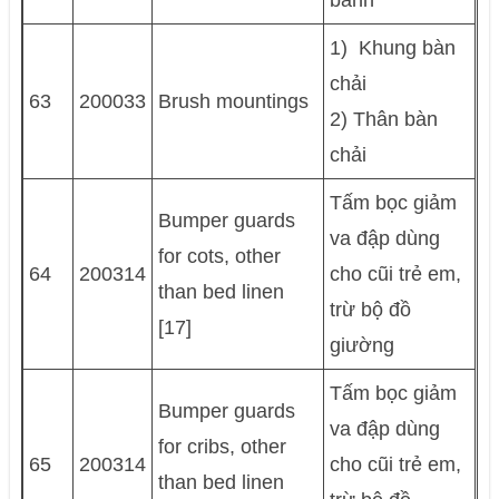
bánh
1) Khung bàn
chải
63
200033
Brush mountings
2) Thân bàn
chải
Tấm bọc giảm
Bumper guards
va đập dùng
for cots, other
64
200314
cho cũi trẻ em,
than bed linen
trừ bộ đồ
[17]
giường
Tấm bọc giảm
Bumper guards
va đập dùng
for cribs, other
65
200314
cho cũi trẻ em,
than bed linen