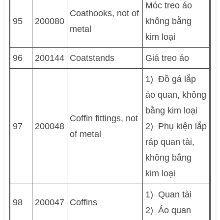
Móc treo áo
Coathooks, not of
95
200080
không bằng
metal
kim loại
96
200144
Coatstands
Giá treo áo
1) Đồ gá lắp
áo quan, không
bằng kim loại
Coffin fittings, not
97
200048
2) Phụ kiện lắp
of metal
ráp quan tài,
không bằng
kim loại
1) Quan tài
98
200047
Coffins
2) Áo quan