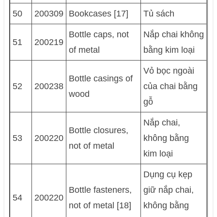
50
200309
Bookcases [17]
Tủ sách
Bottle caps, not
Nắp chai không
51
200219
of metal
bằng kim loại
Vỏ bọc ngoài
Bottle casings of
52
200238
của chai bằng
wood
gỗ
Nắp chai,
Bottle closures,
53
200220
không bằng
not of metal
kim loại
Dụng cụ kẹp
Bottle fasteners,
giữ nắp chai,
54
200220
not of metal [18]
không bằng