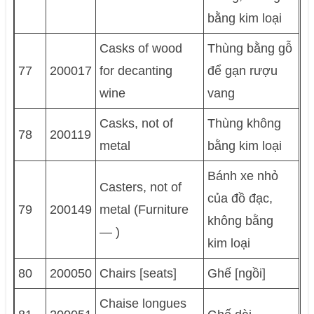
bằng kim loại
Casks of wood
Thùng bằng gỗ
77
200017
for decanting
để gạn rượu
wine
vang
Casks, not of
Thùng không
78
200119
metal
bằng kim loại
Bánh xe nhỏ
Casters, not of
của đồ đạc,
79
200149
metal (Furniture
không bằng
— )
kim loại
80
200050
Chairs [seats]
Ghế [ngồi]
Chaise longues