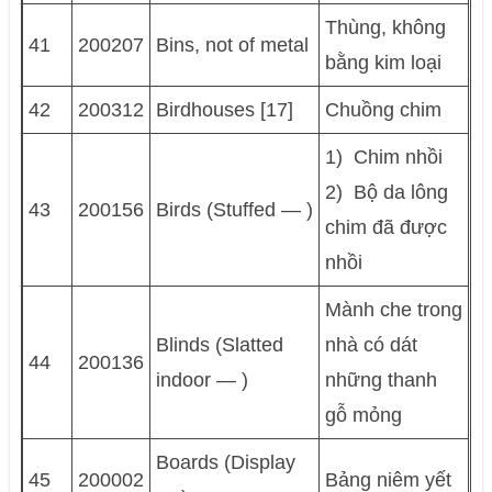
Thùng, không
41
200207
Bins, not of metal
bằng kim loại
42
200312
Birdhouses [17]
Chuồng chim
1) Chim nhồi
2) Bộ da lông
43
200156
Birds (Stuffed — )
chim đã được
nhồi
Mành che trong
Blinds (Slatted
nhà có dát
44
200136
indoor — )
những thanh
gỗ mỏng
Boards (Display
45
200002
Bảng niêm yết