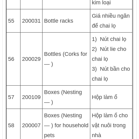
kim loại
Giá nhiều ngăn
55
200031
Bottle racks
để chai lọ
1) Nút chai lọ
2) Nút lie cho
Bottles (Corks for
56
200029
chai lọ
— )
3) Nút bần cho
chai lọ
Boxes (Nesting
57
200109
Hộp làm ổ
— )
Boxes (Nesting
Hộp làm ổ cho
58
200007
— ) for household
vật nuôi trong
pets
nhà