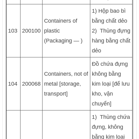
1) Hộp bao bì
Containers of
bằng chất dẻo
103
200100
plastic
2) Thùng đựng
(Packaging — )
hàng bằng chất
dẻo
Đồ chứa đựng
Containers, not of
không bằng
104
200068
metal [storage,
kim loại [để lưu
transport]
kho, vận
chuyển]
1) Thùng chứa
đựng, không
bằng kim loại