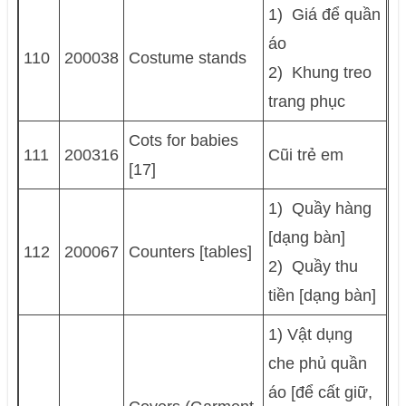
1) Giá để quần
áo
110
200038
Costume stands
2) Khung treo
trang phục
Cots for babies
111
200316
Cũi trẻ em
[17]
1) Quầy hàng
[dạng bàn]
112
200067
Counters [tables]
2) Quầy thu
tiền [dạng bàn]
1) Vật dụng
che phủ quần
áo [để cất giữ,