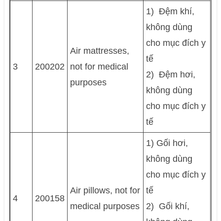
1) Ðệm khí,
không dùng
cho mục đích y
Air mattresses,
tế
3
200202
not for medical
2) Ðệm hơi,
purposes
không dùng
cho mục đích y
tế
1) Gối hơi,
không dùng
cho mục đích y
Air pillows, not for
tế
4
200158
medical purposes
2) Gối khí,