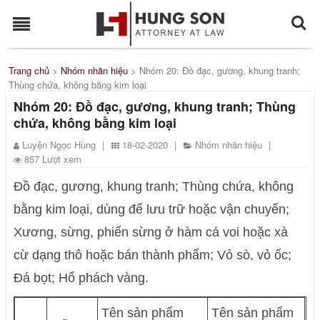
Trang chủ
>
Nhóm nhãn hiệu
>
Nhóm 20: Ðồ đạc, gương, khung tranh;
Thùng chứa, không bằng kim loại
Nhóm 20: Ðồ đạc, gương, khung tranh; Thùng
chứa, không bằng kim loại
Luyện Ngọc Hùng
|
18-02-2020
|
Nhóm nhãn hiệu
|
857 Lượt xem
Ðồ đạc, gương, khung tranh; Thùng chứa, không
bằng kim loại, dùng để lưu trữ hoặc vận chuyển;
Xương, sừng, phiến sừng ở hàm cá voi hoặc xà
cừ dạng thô hoặc bán thành phẩm; Vỏ sò, vỏ ốc;
Đá bọt; Hổ phách vàng.
Tên sản phẩm
Tên sản phẩm