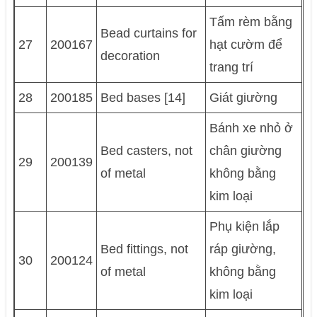
Tấm rèm bằng
Bead curtains for
27
200167
hạt cườm để
decoration
trang trí
28
200185
Bed bases [14]
Giát giường
Bánh xe nhỏ ở
Bed casters, not
chân giường
29
200139
of metal
không bằng
kim loại
Phụ kiện lắp
Bed fittings, not
ráp giường,
30
200124
of metal
không bằng
kim loại