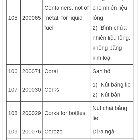
Containers, not of
cho nhiên liệu
105
200065
metal, for liquid
lỏng
fuel
2) Bình chứa
nhiên liệu lỏng,
không bằng
kim loại
106
200071
Coral
San hô
1) Nút bằng lie
107
200030
Corks
2) Nút bần
Nút chai bằng
108
200029
Corks for bottles
lie
109
200076
Corozo
Dừa ngà