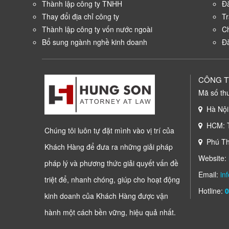
Thành lập công ty TNHH
Đ
Thay đổi địa chỉ công ty
Tr
Thành lập công ty vốn nước ngoài
Ch
Bổ sung ngành nghề kinh doanh
Đă
CÔNG T
Mã số th
Hà Nội:
HCM: Tầ
Chúng tôi luôn tự đặt mình vào vị trí của
Phú Thọ
Khách Hàng để đưa ra những giải pháp
Website:
pháp lý và phương thức giải quyết vấn đề
Email:
in
triệt để, nhanh chóng, giúp cho hoạt động
Hotline:
0
kinh doanh của Khách Hàng được vận
hành một cách bền vững, hiệu quả nhất.