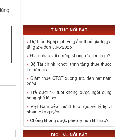
đúng
TIN TỨC NỔI BẬT
Dự thảo Nghị định về giảm thuế giá trị gia
tăng 2% đến 30/6/2025
Giao nhau với đường không ưu tiên là gì?
Bộ Tài chính “chốt” trình tăng thuế thuốc
lá, rượu bia
Giảm thuế GTGT xuống 8% đến hết năm
2024
Trẻ dưới 10 tuổi không được ngồi cùng
hàng ghế lái xe
Việt Nam xếp thứ 3 khu vực về tỷ lệ vi
phạm bản quyền
Chồng không được phép ly hôn khi nào?
DỊCH VỤ NỔI BẬT