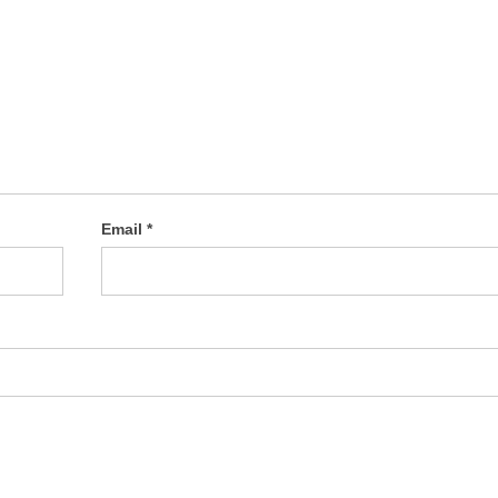
Email
*