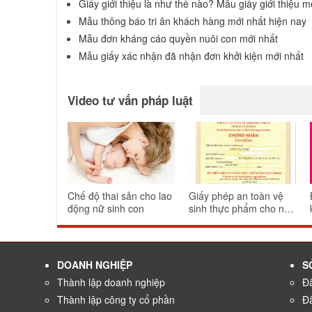
Giấy giới thiệu là như thế nào? Mẫu giấy giới thiệu m
Mẫu thông báo tri ân khách hàng mới nhất hiện nay
Mẫu đơn kháng cáo quyền nuôi con mới nhất
Mẫu giấy xác nhận đã nhận đơn khởi kiện mới nhất
Video tư vấn pháp luật
Chế độ thai sản cho lao
Giấy phép an toàn vệ
động nữ sinh con
sinh thực phẩm cho nhà
hàng ăn uống
DOANH NGHIỆP
S
Thành lập doanh nghiệp
Đă
Thành lập công ty cổ phần
Đ