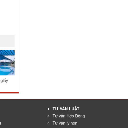
 giấy
TƯ VẤN LUẬT
Tư vấn Hợp Đồng
i
Tư vấn ly hôn