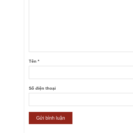
Tên
*
Số điện thoại