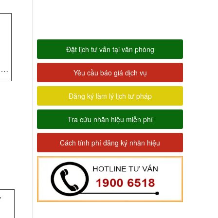
Đặt lịch tư vấn tại văn phòng
….
Yêu cầu báo giá dịch vụ
Đăng ký làm lý lịch tư pháp
Tra cứu nhãn hiệu miễn phí
Cách tính phí đăng ký nhãn hiệu
ợ