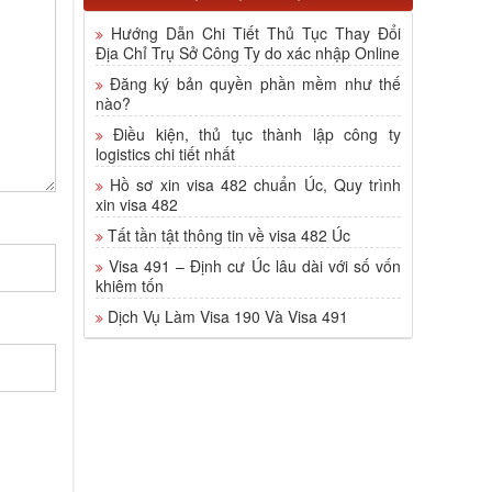
Hướng Dẫn Chi Tiết Thủ Tục Thay Đổi
Địa Chỉ Trụ Sở Công Ty do xác nhập Online
Đăng ký bản quyền phần mềm như thế
nào?
Điều kiện, thủ tục thành lập công ty
logistics chi tiết nhất
Hồ sơ xin visa 482 chuẩn Úc, Quy trình
xin visa 482
Tất tần tật thông tin về visa 482 Úc
Visa 491 – Định cư Úc lâu dài với số vốn
khiêm tốn
Dịch Vụ Làm Visa 190 Và Visa 491