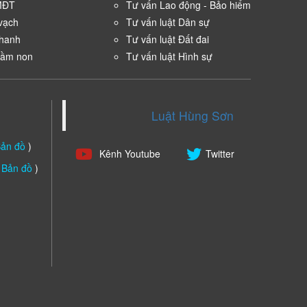
MĐT
Tư vấn Lao động - Bảo hiểm
vạch
Tư vấn luật Dân sự
nhanh
Tư vấn luật Đất đai
mầm non
Tư vấn luật Hình sự
Luật Hùng Sơn
ản đồ
)
Kênh Youtube
Twitter
(
Bản đồ
)