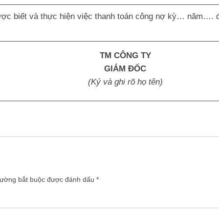
được biết và thực hiện việc thanh toán công nợ kỳ… năm…. 
TM CÔNG TY
GIÁM ĐỐC
(Ký và ghi rõ họ tên)
rường bắt buộc được đánh dấu
*