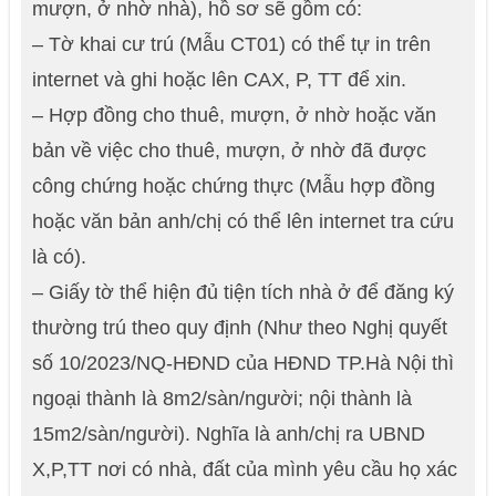
mượn, ở nhờ nhà), hồ sơ sẽ gồm có:
– Tờ khai cư trú (Mẫu CT01) có thể tự in trên
internet và ghi hoặc lên CAX, P, TT để xin.
– Hợp đồng cho thuê, mượn, ở nhờ hoặc văn
bản về việc cho thuê, mượn, ở nhờ đã được
công chứng hoặc chứng thực (Mẫu hợp đồng
hoặc văn bản anh/chị có thể lên internet tra cứu
là có).
– Giấy tờ thể hiện đủ tiện tích nhà ở để đăng ký
thường trú theo quy định (Như theo Nghị quyết
số 10/2023/NQ-HĐND của HĐND TP.Hà Nội thì
ngoại thành là 8m2/sàn/người; nội thành là
15m2/sàn/người). Nghĩa là anh/chị ra UBND
X,P,TT nơi có nhà, đất của mình yêu cầu họ xác