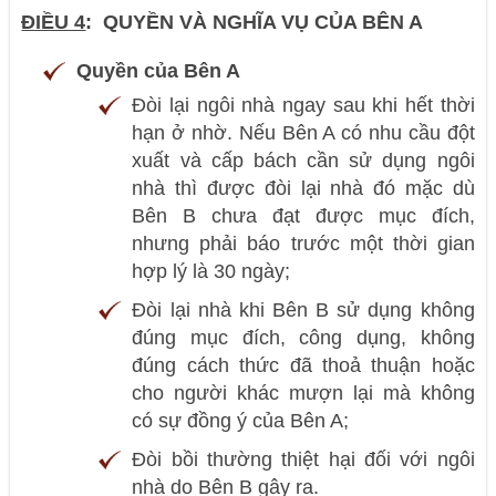
ĐIỀU 4
: QUYỀN VÀ NGHĨA VỤ CỦA BÊN A
Quyền của Bên A
Đòi lại ngôi nhà ngay sau khi hết thời
hạn ở nhờ. Nếu Bên A có nhu cầu đột
xuất và cấp bách cần sử dụng ngôi
nhà thì được đòi lại nhà đó mặc dù
Bên B chưa đạt được mục đích,
nhưng phải báo trước một thời gian
hợp lý là 30 ngày;
Đòi lại nhà khi Bên B sử dụng không
đúng mục đích, công dụng, không
đúng cách thức đã thoả thuận hoặc
cho người khác mượn lại mà không
có sự đồng ý của Bên A;
Đòi bồi thường thiệt hại đối với ngôi
nhà do Bên B gây ra.