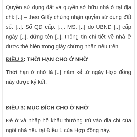
Quyền sử dụng đất và quyền sở hữu nhà ở tại địa
chỉ: [..] – theo Giấy chứng nhận quyền sử dụng đất
số: [..], Số QĐ cấp: [..]; MS: [..] do UBND [..] cấp
ngày [..], đứng tên [..], thông tin chi tiết về nhà ở
được thể hiện trong giấy chứng nhận nêu trên.
ĐIỀU 2
: THỜI HẠN CHO Ở NHỜ
Thời hạn ở nhờ là [..] năm kể từ ngày Hợp đồng
này được ký kết.
ĐIỀU 3
: MỤC ĐÍCH CHO Ở NHỜ
Để ở và nhập hộ khẩu thường trú vào địa chỉ của
ngôi nhà nêu tại Điều 1 của Hợp đồng này.