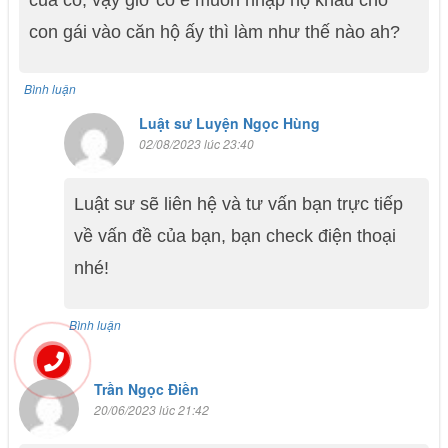
của cô, vậy giờ cô e muốn nhập hộ khẩu cho
con gái vào căn hộ ấy thì làm như thế nào ah?
Bình luận
Luật sư Luyện Ngọc Hùng
02/08/2023 lúc 23:40
Luật sư sẽ liên hệ và tư vấn bạn trực tiếp
về vấn đề của bạn, bạn check điện thoại
nhé!
Bình luận
Trần Ngọc Điền
20/06/2023 lúc 21:42