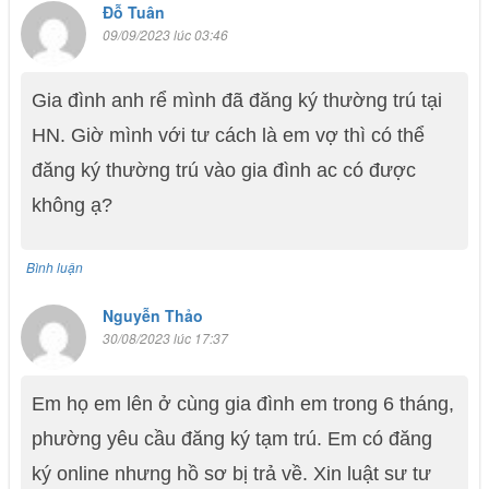
Đỗ Tuân
09/09/2023 lúc 03:46
Gia đình anh rể mình đã đăng ký thường trú tại
HN. Giờ mình với tư cách là em vợ thì có thể
đăng ký thường trú vào gia đình ac có được
không ạ?
Bình luận
Nguyễn Thảo
30/08/2023 lúc 17:37
Em họ em lên ở cùng gia đình em trong 6 tháng,
phường yêu cầu đăng ký tạm trú. Em có đăng
ký online nhưng hồ sơ bị trả về. Xin luật sư tư