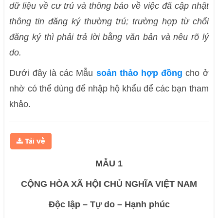
dữ liệu về cư trú và thông báo về việc đã cập nhật
thông tin đăng ký thường trú; trường hợp từ chối
đăng ký thì phải trả lời bằng văn bản và nêu rõ lý
do.
Dưới đây là các Mẫu
soản thảo hợp đồng
cho ở
nhờ có thể dùng để nhập hộ khẩu để các bạn tham
khảo.
MẪU 1
CỘNG HÒA XÃ HỘI CHỦ NGHĨA VIỆT NAM
Độc lập – Tự do – Hạnh phúc