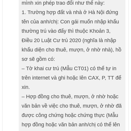
mình xin phép trao đổi như thế này:
1. Trường hợp đất và nhà ở Hà Nội đứng
tên của anh/chị: Con gái muốn nhập khẩu
thường trú vào đấy thì thuộc Khoản 3,
Điều 20 Luật Cư trú 2020 (nghĩa là nhập
khẩu diện cho thuê, mượn, ở nhờ nhà), hồ
sơ sẽ gồm có:
– Tờ khai cư trú (Mẫu CT01) có thể tự in
trên internet và ghi hoặc lên CAX, P, TT để
xin.
– Hợp đồng cho thuê, mượn, ở nhờ hoặc
văn bản về việc cho thuê, mượn, ở nhờ đã
được công chứng hoặc chứng thực (Mẫu
hợp đồng hoặc văn bản anh/chị có thể lên