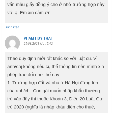
vấn mẫu giấy đồng ý cho ở nhờ trường hợp này
với ạ. Em xin cảm ơn
Bình luận
PHAM HUY TRAI
25/08/2023 lúc 15:42
Theo quy định mới rất khác so với luật cũ. Vì
anh/chị không nêu cụ thể thông tin nên mình xin
phép trao đổi như thế này:
1. Trường hợp đất và nhà ở Hà Nội đứng tên
của anh/chị: Con gái muốn nhập khẩu thường
trú vào đấy thì thuộc Khoản 3, Điều 20 Luật Cư
trú 2020 (nghĩa là nhập khẩu diện cho thuê,