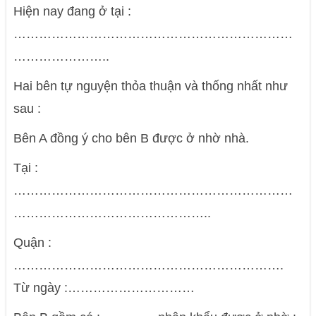
Hiện nay đang ở tại :
…………………………………………………………
…………………..
Hai bên tự nguyện thỏa thuận và thống nhất như
sau :
Bên A đồng ý cho bên B được ở nhờ nhà.
Tại :
…………………………………………………………
………………………………………..
Quận :
……………………………………………………….
Từ ngày :…………………………