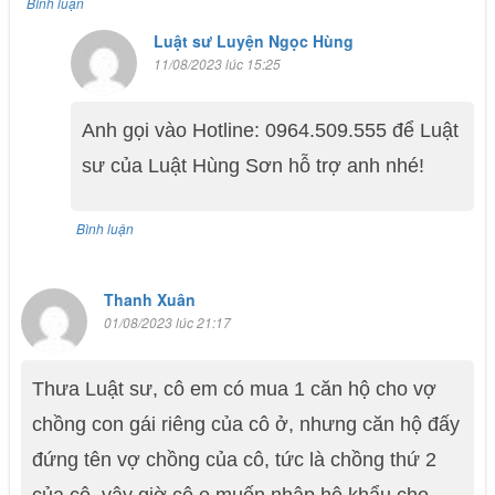
Bình luận
Luật sư Luyện Ngọc Hùng
11/08/2023 lúc 15:25
Anh gọi vào Hotline: 0964.509.555 để Luật
sư của Luật Hùng Sơn hỗ trợ anh nhé!
Bình luận
Thanh Xuân
01/08/2023 lúc 21:17
Thưa Luật sư, cô em có mua 1 căn hộ cho vợ
chồng con gái riêng của cô ở, nhưng căn hộ đấy
đứng tên vợ chồng của cô, tức là chồng thứ 2