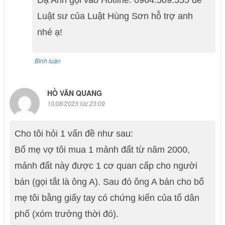
Dạ Anh gọi vào Hotline: 0964.509.555 để
Luật sư của Luật Hùng Sơn hỗ trợ anh
nhé ạ!
Bình luận
HỒ VĂN QUANG
10/08/2023 lúc 23:09
Cho tôi hỏi 1 vấn đề như sau:
Bố mẹ vợ tôi mua 1 mảnh đất từ năm 2000,
mảnh đất này được 1 cơ quan cấp cho người
bán (gọi tắt là ông A). Sau đó ông A bán cho bố
mẹ tôi bằng giấy tay có chứng kiến của tổ dân
phố (xóm trưởng thời đó).