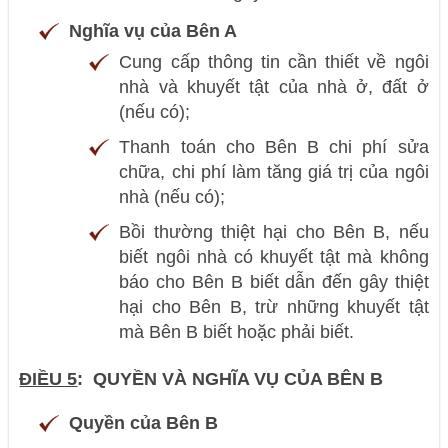
Nghĩa vụ của Bên A
Cung cấp thông tin cần thiết về ngôi
nhà và khuyết tật của nhà ở, đất ở
(nếu có);
Thanh toán cho Bên B chi phí sửa
chữa, chi phí làm tăng giá trị của ngôi
nhà (nếu có);
Bồi thường thiệt hại cho Bên B, nếu
biết ngôi nhà có khuyết tật mà không
báo cho Bên B biết dẫn đến gây thiệt
hại cho Bên B, trừ những khuyết tật
mà Bên B biết hoặc phải biết.
ĐIỀU 5
: QUYỀN VÀ NGHĨA VỤ CỦA BÊN B
Quyền của Bên B