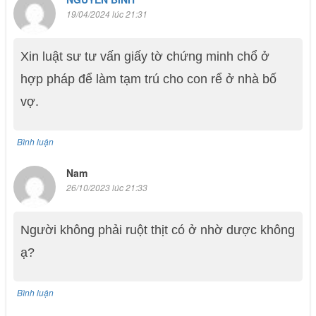
19/04/2024 lúc 21:31
Xin luật sư tư vấn giấy tờ chứng minh chổ ở
hợp pháp để làm tạm trú cho con rể ở nhà bố
vợ.
Bình luận
Nam
26/10/2023 lúc 21:33
Người không phải ruột thịt có ở nhờ dược không
ạ?
Bình luận