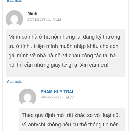
Bình luận
Minh
20/08/2023 lúc 17:22
Mình có nhà ở hà nội nhưng lại đăng ký thường
trú ở tỉnh . Hiện mình muốn nhập khẩu cho con
gái mình về nhà hà nội vì cháu công tác tại hà
nội thì cần những giẫy tờ gì ạ. Xin cảm ơn!
Bình luận
PHAM HUY TRAI
25/08/2023 lúc 15:22
Theo quy định mới rất khác so với luật cũ.
Vì anh/chị không nêu cụ thể thông tin nên