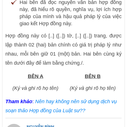
Hai bên đã đọc nguyên văn bản hợp đồng
này, đã hiểu rõ quyền, nghĩa vụ, lợi ích hợp
pháp của mình và hậu quả pháp lý của việc
giao kết Hợp đồng này.
Hợp đồng này có [..] ([..]) tờ, [..] ([..]) trang, được
lập thành 02 (hai) bản chính có giá trị pháp lý như
nhau, mỗi bên giữ 01 (một) bản. Hai bên cùng ký
tên dưới đây để làm bằng chứng./.
BÊN A
BÊN B
(Ký và ghi rõ họ tên)
(Ký và ghi rõ họ tên)
Tham khảo
:
Nên hay không nên sử dụng dịch vụ
soạn thảo Hợp đồng của Luật sư??
NGUYỄN BÌNH