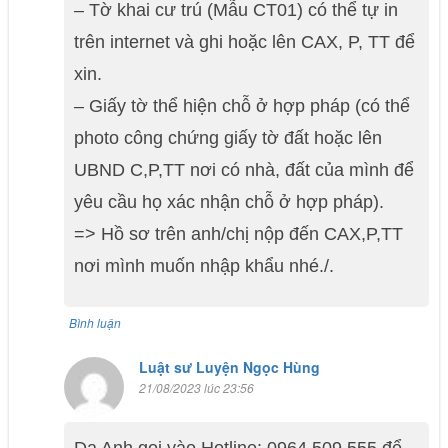
– Tờ khai cư trú (Mẫu CT01) có thể tự in
trên internet và ghi hoặc lên CAX, P, TT để
xin.
– Giấy tờ thể hiện chỗ ở hợp pháp (có thể
photo công chứng giấy tờ đất hoặc lên
UBND C,P,TT nơi có nhà, đất của mình để
yêu cầu họ xác nhận chỗ ở hợp pháp).
=> Hồ sơ trên anh/chị nộp đến CAX,P,TT
nơi mình muốn nhập khẩu nhé./.
Bình luận
Luật sư Luyện Ngọc Hùng
21/08/2023 lúc 23:56