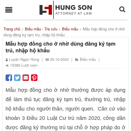
Trang chủ
>
Biểu mẫu - Tra cứu
>
Biểu mẫu
>
Mẫu hợp đồng cho ở nhờ
dùng đăng ký tạm trú, nhập hộ khẩu
Mẫu hợp đồng cho ở nhờ dùng đăng ký tạm
trú, nhập hộ khẩu
Luyện Ngọc Hùng
|
30-10-2024
|
Biểu mẫu
|
15389 Lượt xem
Mẫu hợp đồng cho ở nhờ thường được áp dụng
để làm thủ tục đăng ký tạm trú, thường trú, nhập
hộ khẩu cho người thân, người quen. Căn cứ vào
khoản 3 Điều 20 Luật Cư trú năm 2020, công dân
được đăng ký thường trú tại chỗ ở hợp pháp do ở