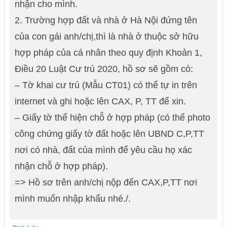
nhận cho mình.
2. Trường hợp đất và nhà ở Hà Nội đứng tên
của con gái anh/chị,thì là nhà ở thuộc sở hữu
hợp pháp của cá nhân theo quy định Khoản 1,
Điều 20 Luật Cư trú 2020, hồ sơ sẽ gồm có:
– Tờ khai cư trú (Mẫu CT01) có thể tự in trên
internet và ghi hoặc lên CAX, P, TT để xin.
– Giấy tờ thể hiện chỗ ở hợp pháp (có thể photo
công chứng giấy tờ đất hoặc lên UBND C,P,TT
nơi có nhà, đất của mình để yêu cầu họ xác
nhận chỗ ở hợp pháp).
=> Hồ sơ trên anh/chị nộp đến CAX,P,TT nơi
mình muốn nhập khẩu nhé./.