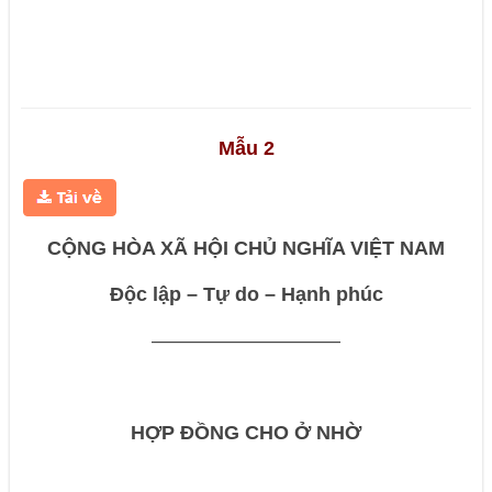
Mẫu 2
CỘNG HÒA XÃ HỘI CHỦ NGHĨA VIỆT NAM
Độc lập – Tự do – Hạnh phúc
—————————–
HỢP ĐỒNG CHO Ở NHỜ