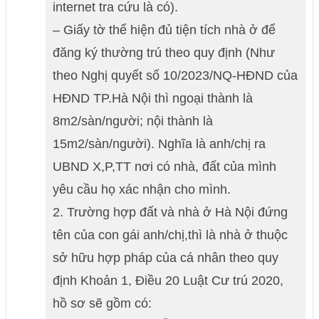
internet tra cứu là có).
– Giấy tờ thể hiện đủ tiện tích nhà ở để
đăng ký thường trú theo quy định (Như
theo Nghị quyết số 10/2023/NQ-HĐND của
HĐND TP.Hà Nội thì ngoại thành là
8m2/sàn/người; nội thành là
15m2/sàn/người). Nghĩa là anh/chị ra
UBND X,P,TT nơi có nhà, đất của mình
yêu cầu họ xác nhận cho mình.
2. Trường hợp đất và nhà ở Hà Nội đứng
tên của con gái anh/chị,thì là nhà ở thuộc
sở hữu hợp pháp của cá nhân theo quy
định Khoản 1, Điều 20 Luật Cư trú 2020,
hồ sơ sẽ gồm có: