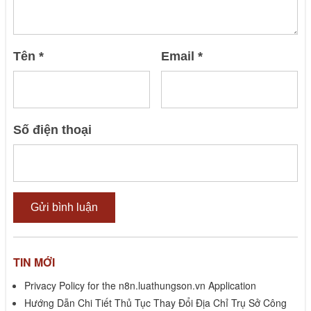
Tên
*
Email
*
Số điện thoại
TIN MỚI
Privacy Policy for the n8n.luathungson.vn Application
Hướng Dẫn Chi Tiết Thủ Tục Thay Đổi Địa Chỉ Trụ Sở Công