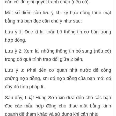
căn cứ để giải quyết tranh chấp (nếu có).
Một số điểm cần lưu ý khi ký hợp đồng thuê mặt
bằng mà bạn đọc cần chú ý như sau:
Lưu ý 1: Đọc kĩ lại toàn bộ thông tin cơ bản trong
hợp đồng.
Lưu ý 2: Xem lại những thông tin bổ sung (nếu có)
trong đó quá trình trao đổi giữa 2 bên.
Lưu ý 3: Phải đến cơ quan nhà nước để công
chứng hợp đồng, khi đó hợp đồng của bạn mới có
đầy đủ tính pháp lí.
Sau đây, Luật Hùng Sơn xin đưa đến cho các bạn
đọc các mẫu hợp đồng cho thuê mặt bằng kinh
doanh để tham khảo và sử dụng khi cần nhé!