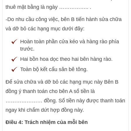
thuê mặt bằng là ngày …………….. .
-Do nhu cầu công việc, bên B tiến hành sửa chữa
và dỡ bỏ các hạng mục dưới đây:
Hoàn toàn phần cửa kéo và hàng rào phía
trước.
Hai bồn hoa dọc theo hai bên hàng rào.
Toàn bộ kết cấu sân bê tông.
Để sửa chữa và dỡ bỏ các hạng mục này Bên B
đồng ý thanh toán cho bên A số tiền là
………………… đồng. Số tiền này được thanh toán
ngay khi chấm dứt hợp đồng này.
Điều 4: Trách nhiệm của mỗi bên