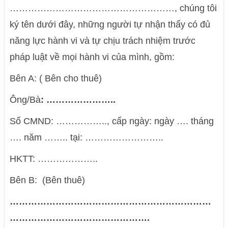
………………………………………………, chúng tôi
ký tên dưới đây, những người tự nhận thấy có đủ
năng lực hành vi và tự chịu trách nhiệm trước
pháp luật về mọi hành vi của mình, gồm:
Bên A: ( Bên cho thuê)
Ông/Bà
: …………………..
Số CMND: …………….., cấp ngày: ngày …. tháng
…. năm …….. tại: ……………………..
HKTT: ………………..
Bên B: (Bên thuê)
…………………………………………………………
……………………………………….