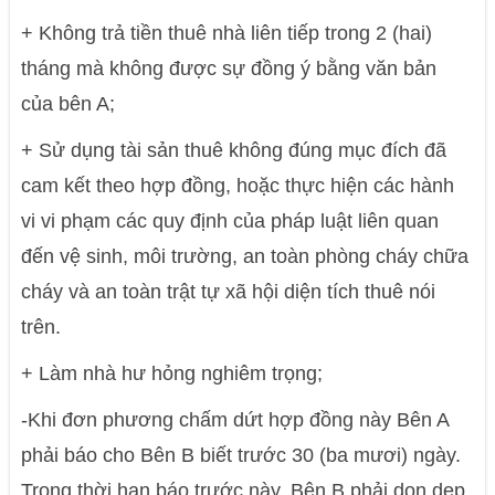
+ Không trả tiền thuê nhà liên tiếp trong 2 (hai)
tháng mà không được sự đồng ý bằng văn bản
của bên A;
+ Sử dụng tài sản thuê không đúng mục đích đã
cam kết theo hợp đồng, hoặc thực hiện các hành
vi vi phạm các quy định của pháp luật liên quan
đến vệ sinh, môi trường, an toàn phòng cháy chữa
cháy và an toàn trật tự xã hội diện tích thuê nói
trên.
+ Làm nhà hư hỏng nghiêm trọng;
-Khi đơn phương chấm dứt hợp đồng này Bên A
phải báo cho Bên B biết trước 30 (ba mươi) ngày.
Trong thời hạn báo trước này, Bên B phải dọn dẹp,