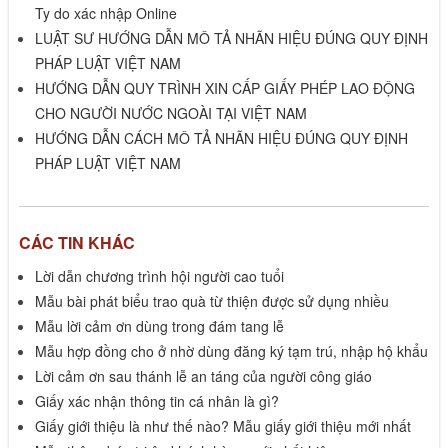
Ty do xác nhập Online
LUẬT SƯ HƯỚNG DẪN MÔ TẢ NHÃN HIỆU ĐÚNG QUY ĐỊNH
PHÁP LUẬT VIỆT NAM
HƯỚNG DẪN QUY TRÌNH XIN CẤP GIẤY PHÉP LAO ĐỘNG
CHO NGƯỜI NƯỚC NGOÀI TẠI VIỆT NAM
HƯỚNG DẪN CÁCH MÔ TẢ NHÃN HIỆU ĐÚNG QUY ĐỊNH
PHÁP LUẬT VIỆT NAM
CÁC TIN KHÁC
Lời dẫn chương trình hội người cao tuổi
Mẫu bài phát biểu trao quà từ thiện được sử dụng nhiều
Mẫu lời cảm ơn dùng trong đám tang lễ
Mẫu hợp đồng cho ở nhờ dùng đăng ký tạm trú, nhập hộ khẩu
Lời cảm ơn sau thánh lễ an táng của người công giáo
Giấy xác nhận thông tin cá nhân là gì?
Giấy giới thiệu là như thế nào? Mẫu giấy giới thiệu mới nhất