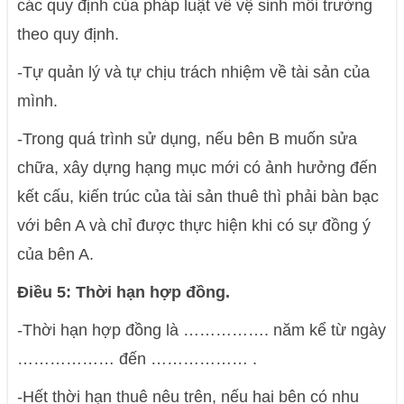
các quy định của pháp luật về vệ sinh môi trường
theo quy định.
-Tự quản lý và tự chịu trách nhiệm về tài sản của
mình.
-Trong quá trình sử dụng, nếu bên B muốn sửa
chữa, xây dựng hạng mục mới có ảnh hưởng đến
kết cấu, kiến trúc của tài sản thuê thì phải bàn bạc
với bên A và chỉ được thực hiện khi có sự đồng ý
của bên A.
Điều 5: Thời hạn hợp đồng.
-Thời hạn hợp đồng là ……………. năm kể từ ngày
……………… đến ……………… .
-Hết thời hạn thuê nêu trên, nếu hai bên có nhu