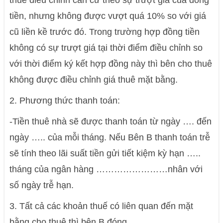
thuê điều chỉnh căn cứ theo sự trượt giá của đồng
tiền, nhưng không được vượt quá 10% so với giá
cũ liền kề trước đó. Trong trường hợp đồng tiền
không có sự trượt giá tại thời điểm điều chỉnh so
với thời điểm ký kết hợp đồng này thì bên cho thuê
không được điều chỉnh giá thuê mặt bằng.
2. Phương thức thanh toán:
-Tiền thuê nhà sẽ được thanh toán từ ngày …. đến
ngày ….. của mỗi tháng. Nếu Bên B thanh toán trễ
sẽ tính theo lãi suất tiền gửi tiết kiệm kỳ hạn …..
tháng của ngân hàng ……………………nhân với
số ngày trễ hạn.
3. Tất cả các khoản thuế có liên quan đến mặt
bằng cho thuê thì bên B đóng.