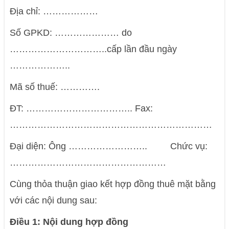
Địa chỉ: ………………
Số GPKD: ………………… do
…………………………..cấp lần đầu ngày
………………..
Mã số thuế: ………….
ĐT: …………………………….. Fax:
…………………………………………………………
Đại diện: Ông …………………….. Chức vụ:
……………………………………………
Cùng thỏa thuận giao kết hợp đồng thuê mặt bằng
với các nội dung sau:
Điều 1: Nội dung hợp đồng