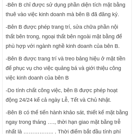
-Bên B chỉ được sử dụng phần diện tích mặt bằng
thuê vào việc kinh doanh mà bên B đã đăng ký.
-Bên B được phép trang trí, sửa chữa phần nội
thất bên trong, ngoại thất bên ngoài mặt bằng để
phù hợp với ngành nghề kinh doanh của bên B.
-Bên B được trang trí và treo bảng hiệu ở mặt tiền
để phục vụ cho việc quảng bá và giới thiệu công
việc kinh doanh của bên B
-Do tính chất công việc, bên B được phép hoạt
động 24/24 kể cả ngày Lễ, Tết và Chủ Nhật.
-Bên B có thể tiến hành khảo sát, thiết kế mặt bằng
ngay trong tháng …., thời hạn giao mặt bằng trễ
nhất là …………….. . Thời điểm bắt đầu tính phí