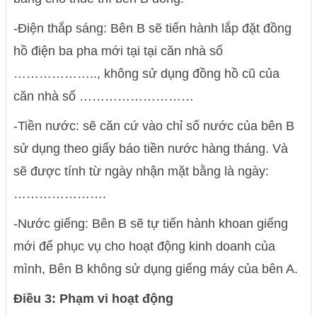
-Điện thắp sáng: Bên B sẽ tiến hành lắp đặt đồng
hồ điện ba pha mới tại tại căn nhà số
……………….., không sử dụng đồng hồ cũ của
căn nhà số ………………………
-Tiền nước: sẽ căn cứ vào chỉ số nước của bên B
sử dụng theo giấy báo tiền nước hàng tháng. Và
sẽ được tính từ ngày nhận mặt bằng là ngày:
………………….
-Nước giếng: Bên B sẽ tự tiến hành khoan giếng
mới để phục vụ cho hoạt động kinh doanh của
mình, Bên B không sử dụng giếng máy của bên A.
Điều 3: Phạm vi hoạt động