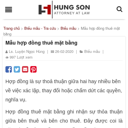
Trang chủ
>
Biểu mẫu - Tra cứu
>
Biểu mẫu
>
Mẫu hợp đồng thuê mặt
bằng
Mẫu hợp đồng thuê mặt bằng
Ls. Luyện Ngọc Hùng
|
26-02-2020
|
Biểu mẫu
|
997 Lượt xem
Hợp đồng là sự thoả thuận giữa hai hay nhiều bên
về việc xác lập, thay đổi hoặc chấm dứt các quyền,
nghĩa vụ.
Hợp đồng thuê mặt bằng ghi nhận sự thỏa thuận
giữa bên thuê và bên cho thuê. Đây được coi là