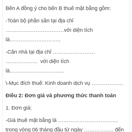
Bên A đồng ý cho bên B thuê mặt bằng gồm:
-Toàn bộ phần sân tại địa chỉ
……………………………với diện tích
là………………………..
-Căn nhà tại địa chỉ ……………………
……………… với diện tích
là………………………….
\-Mục đích thuê: Kinh doanh dịch vụ ………………
Điều 2: Đơn giá và phương thức thanh toán
1. Đơn giá:
-Giá thuê mặt bằng là …………………………….
trong vòng 06 tháng đầu từ ngày …………….. đến