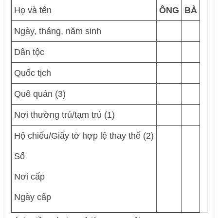
Họ và tên
ÔNG
BÀ
Ngày, tháng, năm sinh
Dân tộc
Quốc tịch
Quê quán (3)
Nơi thường trú/tạm trú (1)
Hộ chiếu/Giấy tờ hợp lệ thay thế (2)
Số
Nơi cấp
Ngày cấp