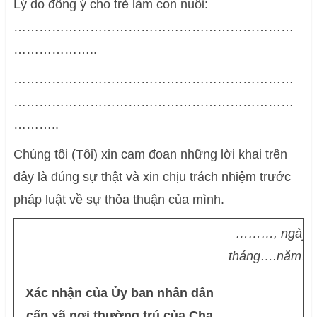
Lý do đồng ý cho trẻ làm con nuôi:
…………………………………………………………
………………..
…………………………………………………………
…………………………………………………………
………..
Chúng tôi (Tôi) xin cam đoan những lời khai trên
đây là đúng sự thật và xin chịu trách nhiệm trước
pháp luật về sự thỏa thuận của mình.
………, ngày
tháng….năm….
Xác nhận của Ủy ban nhân dân
cấp xã nơi thường trú của Cha