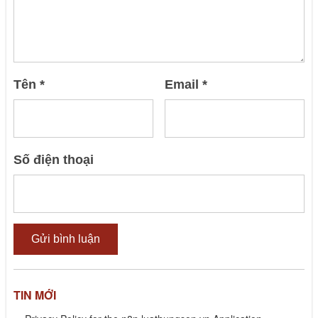
Tên
*
Email
*
Số điện thoại
TIN MỚI