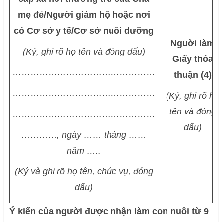
mẹ đẻ/Người giám hộ hoặc nơi
có Cơ sở y tế/Cơ sở nuôi dưỡng
Nguời làm
(Ký, ghi rõ họ tên và đóng dấu)
Giấy thỏa
…………………………………………
thuận (4)
…………………………………………
(Ký, ghi rõ họ
tên và đóng
…………………………………………
dấu)
…………, ngày …… tháng ……
năm …..
(Ký và ghi rõ họ tên, chức vụ, đóng
dấu)
Ý kiến của người được nhận làm con nuôi từ 9