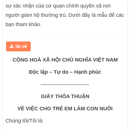
sự xác nhận của cơ quan chính quyền xã nơi
người giám hộ thường trú. Dưới đây là mẫu để các
bạn tham khảo.
CỘNG HOÀ XÃ HỘI CHỦ NGHĨA VIỆT NAM
Độc lập – Tự do – Hạnh phúc
—————————-
GIẤY THỎA THUẬN
VỀ VIỆC CHO TRẺ EM LÀM CON NUÔI
Chúng tôi/Tôi là: