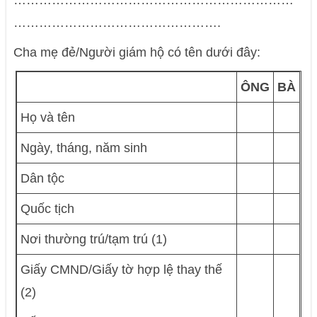
…………………………………………………………
………………………………………….
Cha mẹ đẻ/Người giám hộ có tên dưới đây:
ÔNG
BÀ
Họ và tên
Ngày, tháng, năm sinh
Dân tộc
Quốc tịch
Nơi thường trú/tạm trú (1)
Giấy CMND/Giấy tờ hợp lệ thay thế
(2)