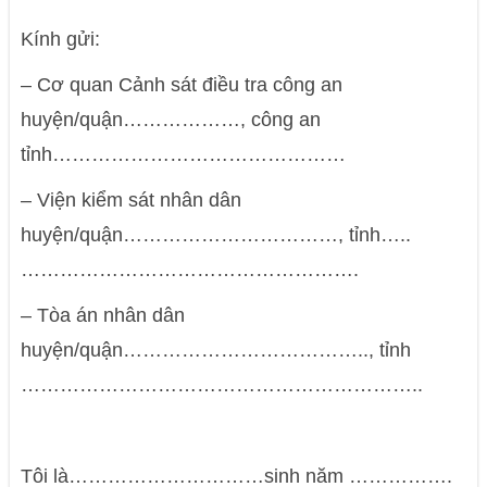
Kính gửi:
– Cơ quan Cảnh sát điều tra công an
huyện/quận………………, công an
tỉnh………………………………………
– Viện kiểm sát nhân dân
huyện/quận……………………………, tỉnh…..
…………………………………………….
– Tòa án nhân dân
huyện/quận……………………………….., tỉnh
……………………………………………………..
Tôi là…………………………sinh năm …………….