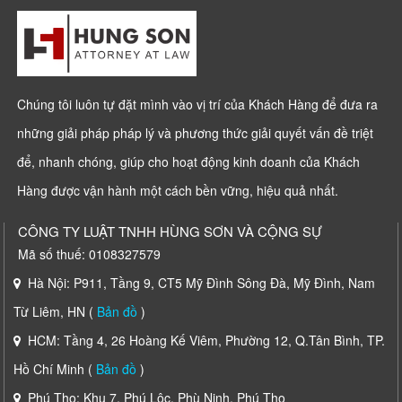
Chúng tôi luôn tự đặt mình vào vị trí của Khách Hàng để đưa ra
những giải pháp pháp lý và phương thức giải quyết vấn đề triệt
để, nhanh chóng, giúp cho hoạt động kinh doanh của Khách
Hàng được vận hành một cách bền vững, hiệu quả nhất.
CÔNG TY LUẬT TNHH HÙNG SƠN VÀ CỘNG SỰ
Mã số thuế: 0108327579
Hà Nội: P911, Tầng 9, CT5 Mỹ Đình Sông Đà, Mỹ Đình, Nam
Từ Liêm, HN (
Bản đồ
)
HCM: Tầng 4, 26 Hoàng Kế Viêm, Phường 12, Q.Tân Bình, TP.
Hồ Chí Minh (
Bản đồ
)
Phú Thọ: Khu 7, Phú Lộc, Phù Ninh, Phú Thọ