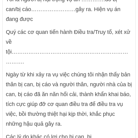
can/bị cáo……………………gây ra. Hiện vụ án
đang được
Quý các cơ quan tiến hành Điều tra/Truy tố, xét xử
về
tội………………………………………………………
……….
Ngày từ khi xảy ra vụ việc chúng tôi nhận thấy bản
thân bị can, bị cáo và người thân, người nhà của bị
can, bị cáo đã ăn năn hối cải, thành khẩn khai báo,
tích cực giúp đỡ cơ quan điều tra để điều tra vụ
việc, bồi thường thiệt hại kịp thời, khắc phục
những hậu quả gây ra.
Các lý do khác có lợi cho bị can, bị