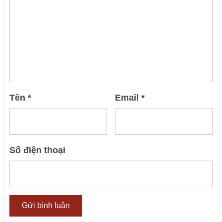
Tên
*
Email
*
Số điện thoại