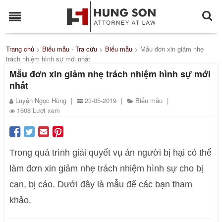
Trang chủ
>
Biểu mẫu - Tra cứu
>
Biểu mẫu
>
Mẫu đơn xin giảm nhẹ
trách nhiệm hình sự mới nhất
Mẫu đơn xin giảm nhẹ trách nhiệm hình sự mới
nhất
Luyện Ngọc Hùng
|
23-05-2019
|
Biểu mẫu
|
1608 Lượt xem
Trong quá trình giải quyết vụ án người bị hại có thể
làm đơn xin giảm nhẹ trách nhiệm hình sự cho bị
can, bị cáo. Dưới đây là mẫu để các bạn tham
khảo.