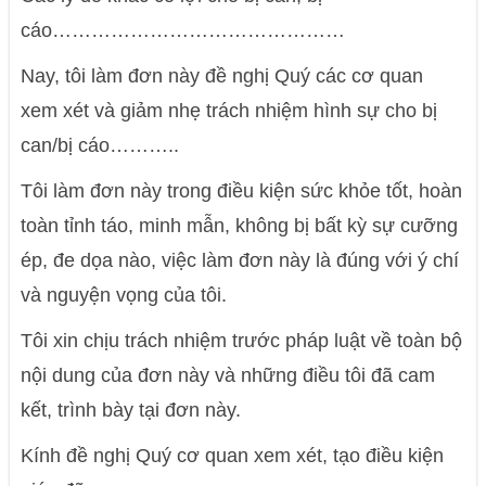
cáo………………………………………
Nay, tôi làm đơn này đề nghị Quý các cơ quan
xem xét và giảm nhẹ trách nhiệm hình sự cho bị
can/bị cáo………..
Tôi làm đơn này trong điều kiện sức khỏe tốt, hoàn
toàn tỉnh táo, minh mẫn, không bị bất kỳ sự cưỡng
ép, đe dọa nào, việc làm đơn này là đúng với ý chí
và nguyện vọng của tôi.
Tôi xin chịu trách nhiệm trước pháp luật về toàn bộ
nội dung của đơn này và những điều tôi đã cam
kết, trình bày tại đơn này.
Kính đề nghị Quý cơ quan xem xét, tạo điều kiện