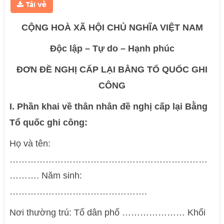
CỘNG HOÀ XÃ HỘI CHỦ NGHĨA VIỆT NAM
Độc lập – Tự do – Hạnh phúc
ĐƠN ĐỀ NGHỊ CẤP LẠI BẰNG TỔ QUỐC GHI
CÔNG
I. Phần khai về thân nhân đề nghị cấp lại Bằng
Tổ quốc ghi công:
Họ và tên:
…………………………………………………………
………. Năm sinh:
……………………………………….
Nơi thường trú: Tổ dân phố ………………… Khối