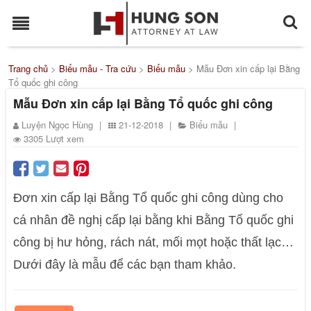
Trang chủ
>
Biểu mẫu - Tra cứu
>
Biểu mẫu
>
Mẫu Đơn xin cấp lại Bằng
Tổ quốc ghi công
Mẫu Đơn xin cấp lại Bằng Tổ quốc ghi công
Luyện Ngọc Hùng
|
21-12-2018
|
Biểu mẫu
|
3305 Lượt xem
Đơn xin cấp lại Bằng Tổ quốc ghi công dùng cho
cá nhân đề nghị cấp lại bằng khi Bằng Tổ quốc ghi
công bị hư hỏng, rách nát, mối mọt hoặc thất lạc…
Dưới đây là mẫu để các bạn tham khảo.