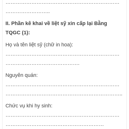
…………………………………………………………
……………………..
II. Phần kê khai về liệt sỹ xin cấp lại Bằng
TQGC (1):
Họ và tên liệt sỹ (chữ in hoa):
…………………………………………………………
…………………………………….
Nguyên quán:
…………………………………………………………
…………………………………………………………..
Chức vụ khi hy sinh:
…………………………………………………………
…………………………………………………