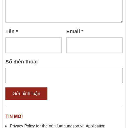
Tên
*
Email
*
Số điện thoại
TIN MỚI
Privacy Policy for the n8n.luathungson.vn Application