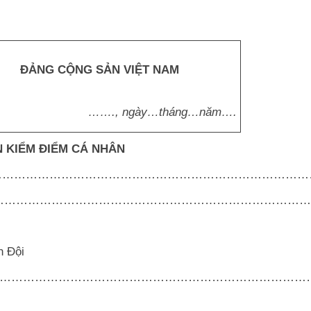
ĐẢNG CỘNG SẢN VIỆT NAM
……., ngày…tháng…năm….
 KIỂM ĐIỂM CÁ NHÂN
……………………………………………………………………………
……………………………………………………………………………
h Đội
……………………………………………………………………………………