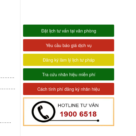
Đặt lịch tư vấn tại văn phòng
Yêu cầu báo giá dịch vụ
Đăng ký làm lý lịch tư pháp
Tra cứu nhãn hiệu miễn phí
…………
…………
Cách tính phí đăng ký nhãn hiệu
…..