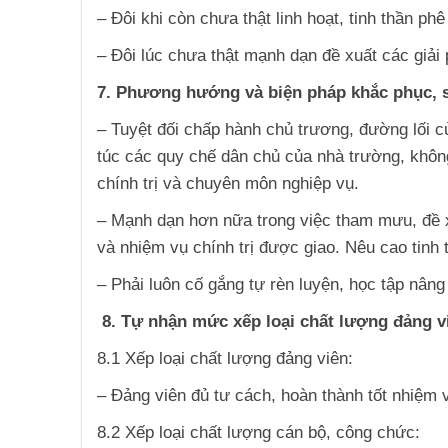
– Đôi khi còn chưa thật linh hoạt, tinh thần ph
– Đôi lúc chưa thật mạnh dạn đề xuất các giải
7. Phương hướng và biện pháp khắc phục, s
– Tuyệt đối chấp hành chủ trương, đường lối 
túc các quy chế dân chủ của nhà trường, không
chính trị và chuyên môn nghiệp vụ.
– Mạnh dạn hơn nữa trong việc tham mưu, đề x
và nhiệm vụ chính trị được giao. Nêu cao tinh 
– Phải luôn cố gắng tự rèn luyện, học tập nân
8. Tự nhận mức xếp loại chất lượng đảng v
8.1 Xếp loại chất lượng đảng viên:
– Đảng viên đủ tư cách, hoàn thành tốt nhiệm 
8.2 Xếp loại chất lượng cán bộ, công chức: