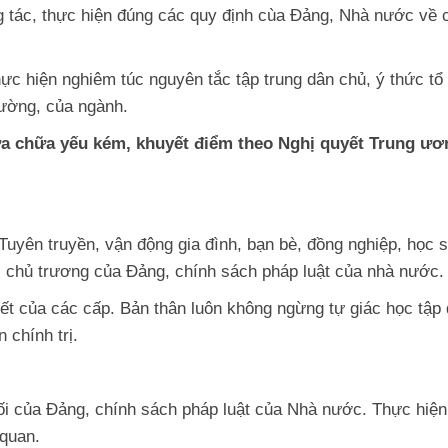
g tác, thực hiện đúng các quy định cùa Đảng, Nhà nước về 
hực hiện nghiêm túc nguyên tắc tập trung dân chủ, ý thức tổ
rường, của ngành.
ửa chữa yếu kém, khuyết điểm theo Nghị quyết Trung ươ
Tuyên truyền, vận động gia đình, bạn bè, đồng nghiệp, học s
, chủ trương của Đảng, chính sách pháp luật của nhà nước.
yết của các cấp. Bản thân luôn không ngừng tự giác học tập
 chính trị.
ối của Đảng, chính sách pháp luật của Nhà nước. Thực hiện
 quan.