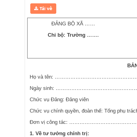
ĐẢNG BỘ XÃ ……
Chi bộ: Trường …….
BẢN
Họ và tên: ………………………………
Ngày sinh: ………………………………
Chức vụ Đảng: Đảng viên
Chức vụ chính quyền, đoàn thể: Tổng phụ trác
Đơn vị công tác: ……………………
1. Về tư tưởng chính trị: