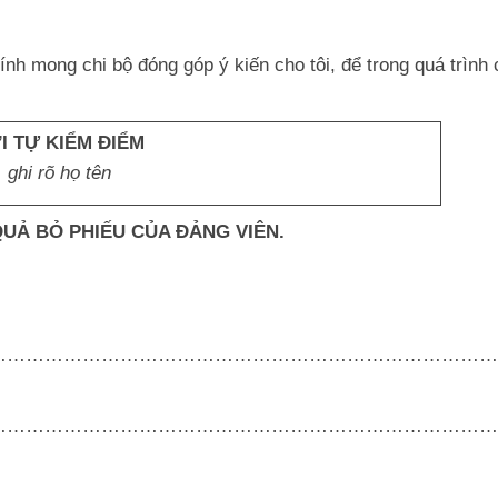
ính mong chi bộ đóng góp ý kiến cho tôi, để trong quá trình
 TỰ KIỂM ĐIỂM
 ghi rõ họ tên
 QUẢ BỎ PHIẾU CỦA ĐẢNG VIÊN.
………………………………………………………………………
………………………………………………………………………
………………………………………………………………………