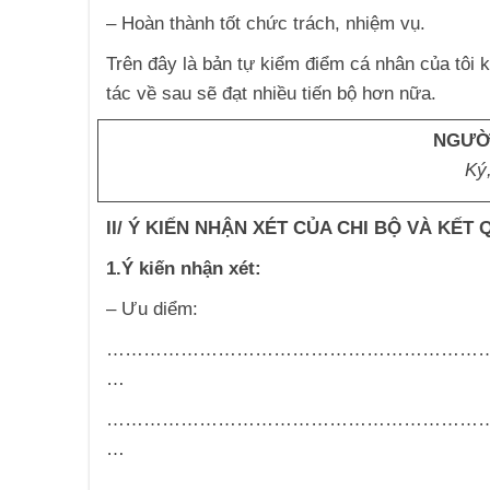
– Hoàn thành tốt chức trách, nhiệm vụ.
Trên đây là bản tự kiểm điểm cá nhân của tôi k
tác về sau sẽ đạt nhiều tiến bộ hơn nữa.
NGƯỜI
Ký,
II/ Ý KIẾN NHẬN XÉT CỦA CHI BỘ VÀ KẾT
1.Ý kiến nhận xét:
– Ưu diểm:
……………………………………………………
…
……………………………………………………
…
……………………………………………………