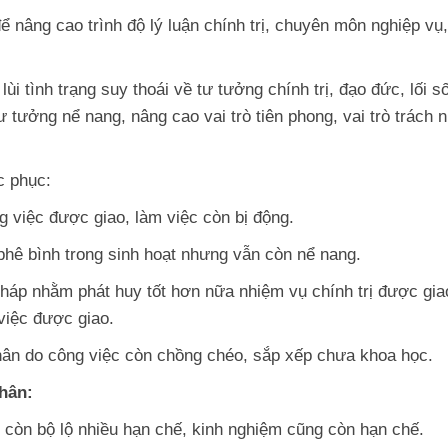
 nâng cao trình độ lý luận chính trị, chuyên môn nghiệp vụ
ùi tình trạng suy thoái về tư tưởng chính trị, đạo đức, lối s
ư tưởng nể nang, nâng cao vai trò tiên phong, vai trò trách 
c phục:
ng việc được giao, làm việc còn bị động.
 phê bình trong sinh hoạt nhưng vẫn còn nể nang.
áp nhằm phát huy tốt hơn nữa nhiệm vụ chính trị được gia
việc được giao.
hân do công việc còn chồng chéo, sắp xếp chưa khoa học.
hân:
g còn bộ lộ nhiều hạn chế, kinh nghiệm cũng còn hạn chế.