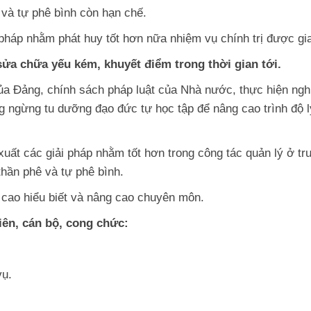
ê và tự phê bình còn hạn chế.
 pháp nhằm phát huy tốt hơn nữa nhiệm vụ chính trị được gi
ửa chữa yếu kém, khuyết điểm trong thời gian tới.
của Đảng, chính sách pháp luật của Nhà nước, thực hiện ng
 ngừng tu dưỡng đạo đức tự học tập để nâng cao trình độ l
uất các giải pháp nhằm tốt hơn trong công tác quản lý ở t
thần phê và tự phê bình.
g cao hiểu biết và nâng cao chuyên môn.
iên, cán bộ, cong chức:
vụ.