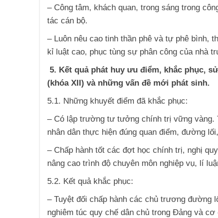
– Công tâm, khách quan, trong sáng trong côn
tác cán bộ.
– Luôn nêu cao tinh thần phê và tự phê bình, t
kỉ luật cao, phục tùng sự phân công của nhà t
5. Kết quả phát huy ưu điểm, khắc phục, s
(khóa XII) và những vấn đề mới phát sinh.
5.1. Những khuyết điểm đã khắc phục:
– Có lập trường tư tưởng chính trị vững vàng. 
nhân dân thực hiện đúng quan điểm, đường lối
– Chấp hành tốt các đợt học chính trị, nghị qu
nâng cao trình độ chuyên môn nghiệp vụ, lí luận
5.2. Kết quả khắc phục:
– Tuyệt đối chấp hành các chủ trương đường l
nghiêm túc quy chế dân chủ trong Đảng và cơ