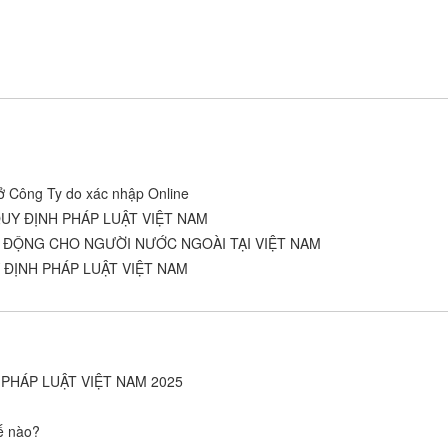
ở Công Ty do xác nhập Online
UY ĐỊNH PHÁP LUẬT VIỆT NAM
O ĐỘNG CHO NGƯỜI NƯỚC NGOÀI TẠI VIỆT NAM
ĐỊNH PHÁP LUẬT VIỆT NAM
PHÁP LUẬT VIỆT NAM 2025
hế nào?