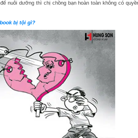
n để nuôi dưỡng thì chị chồng bạn hoàn toàn không có quyề
book bị tội gì?