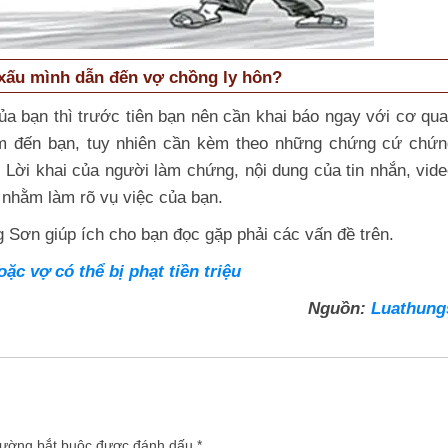
i xấu mình dẫn đến vợ chồng ly hôn?
a bạn thì trước tiên bạn nên cần khai báo ngay với cơ qu
ạm đến bạn, tuy nhiên cần kèm theo những chứng cứ chứ
 Lời khai của người làm chứng, nội dung của tin nhắn, vide
nhằm làm rõ vụ việc của bạn.
ng Sơn giúp ích cho bạn đọc gặp phải các vấn đề trên.
ặc vợ có thể bị phạt tiền triệu
Nguồn:
Luathung
rường bắt buộc được đánh dấu
*