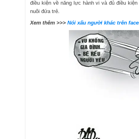
điều kiện về năng lực hành vi và đủ điều kiệ
nuôi đứa trẻ.
Xem thêm >>>
Nói xấu người khác trên face