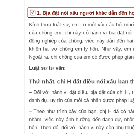
1. Bịa đặt nói xấu người khác dẫn đến họ
Kính thưa luật sư, em có một vài câu hỏi muố
của chồng em, chị này có hành vi bịa đặt nói
đồng nghiệp của chồng, việc này dẫn đến hai
khiến hai vợ chồng em ly hôn. Như vậy, em m
Ngoài ra, chị chồng của em có được phép gi
Luật sư tư vấn:
Thứ nhất, chị H đặt điều nói xấu bạn th
– Đối với hành vi đặt điều, bịa đặt của chị H
danh dự, uy tín của mỗi cá nhân được pháp lu
– Theo như trình bày của bạn, chị H đã có hàn
nhầm, việc này ảnh hưởng đến danh dự, nhân
hôn. Theo đó, đối với hành vi này còn phụ thuộ