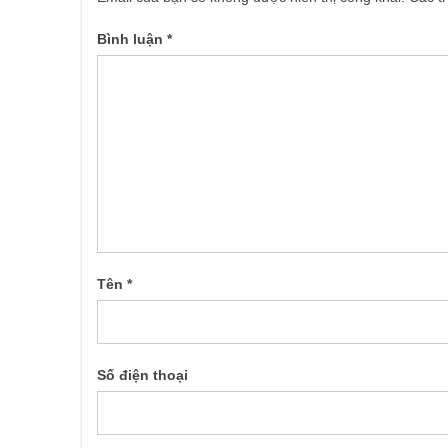
Bình luận
*
Tên
*
Số điện thoại