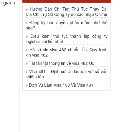
n giành
Hướng Dẫn Chi Tiết Thủ Tục Thay Đổi
Địa Chỉ Trụ Sở Công Ty do xác nhập Online
Đăng ký bản quyền phần mềm như thế
nào?
Điều kiện, thủ tục thành lập công ty
logistics chi tiết nhất
Hồ sơ xin visa 482 chuẩn Úc, Quy trình
xin visa 482
Tất tần tật thông tin về visa 482 Úc
Visa 491 – Định cư Úc lâu dài với số vốn
khiêm tốn
Dịch Vụ Làm Visa 190 Và Visa 491