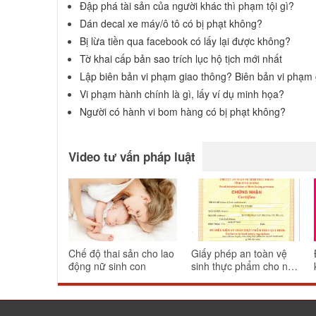
Đập phá tài sản của người khác thì phạm tội gì?
Dán decal xe máy/ô tô có bị phạt không?
Bị lừa tiền qua facebook có lấy lại được không?
Tờ khai cấp bản sao trích lục hộ tịch mới nhất
Lập biên bản vi phạm giao thông? Biên bản vi phạm 
Vi phạm hành chính là gì, lấy ví dụ minh họa?
Người có hành vi bom hàng có bị phạt không?
Video tư vấn pháp luật
Chế độ thai sản cho lao
Giấy phép an toàn vệ
động nữ sinh con
sinh thực phẩm cho nhà
hàng ăn uống