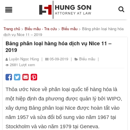
Trang chủ
>
Biểu mẫu - Tra cứu
>
Biểu mẫu
>
Bảng phân loại hàng hóa
dịch vụ Nice 11 – 2019
Bảng phân loại hàng hóa dịch vụ Nice 11 –
2019
Luyện Ngọc Hùng
|
05-09-2019
|
Biểu mẫu
|
2681 Lượt xem
Thỏa ước Nice về phân loại quốc tế hàng hóa là
một hiệp định đa phương được quản lý bởi WIPO,
xây dựng Bảng phân loại Nice được hoàn tất vào
năm 1957 và sửa đổi bổ sung vào năm 1967 tại
Stockholm và vào năm 1979 tại Geneva.