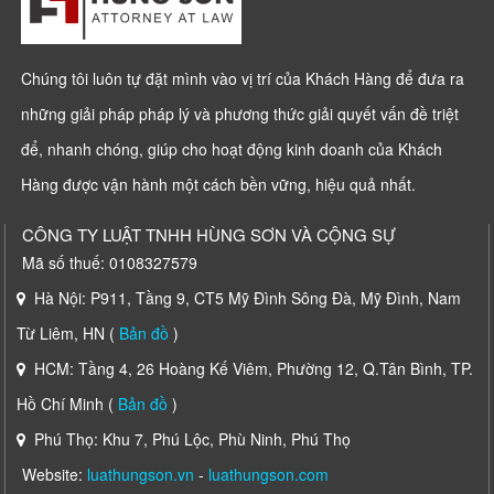
Chúng tôi luôn tự đặt mình vào vị trí của Khách Hàng để đưa ra
những giải pháp pháp lý và phương thức giải quyết vấn đề triệt
để, nhanh chóng, giúp cho hoạt động kinh doanh của Khách
Hàng được vận hành một cách bền vững, hiệu quả nhất.
CÔNG TY LUẬT TNHH HÙNG SƠN VÀ CỘNG SỰ
Mã số thuế: 0108327579
Hà Nội: P911, Tầng 9, CT5 Mỹ Đình Sông Đà, Mỹ Đình, Nam
Từ Liêm, HN (
Bản đồ
)
HCM: Tầng 4, 26 Hoàng Kế Viêm, Phường 12, Q.Tân Bình, TP.
Hồ Chí Minh (
Bản đồ
)
Phú Thọ: Khu 7, Phú Lộc, Phù Ninh, Phú Thọ
Website:
luathungson.vn
-
luathungson.com