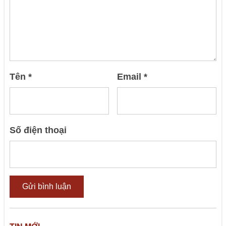
Tên
*
Email
*
Số điện thoại