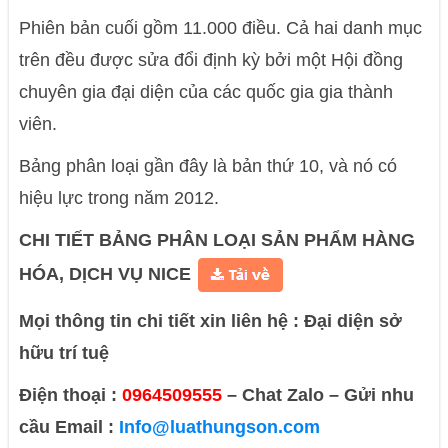
Phiên bản cuối gồm 11.000 điều. Cả hai danh mục
trên đều được sửa đổi định kỳ bởi một Hội đồng
chuyên gia đại diện của các quốc gia gia thành
viên.
Bảng phân loại gần đây là bản thứ 10, và nó có
hiệu lực trong năm 2012.
CHI TIẾT BẢNG PHÂN LOẠI SẢN PHẨM HÀNG
HÓA, DỊCH VỤ NICE
Mọi thông tin chi tiết xin liên hệ : Đại diện sở
hữu trí tuệ
Điện thoại :
0964509555
– Chat Zalo – Gửi nhu
cầu Email :
Info@luathungson.com