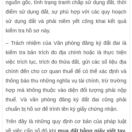
nguồn gốc, tình trạng tranh chấp sử dụng đất, thời
điểm sử dụng đất, sự phù hợp với các quy hoạch
sử dụng đất và phải niêm yết công khai kết quả
kiểm tra hồ sơ này.
–
Trách nhiệm của Văn phòng đăng ký đất đai là
kiểm tra bản trích đo địa chính hoặc là thực hiện
việc trích lục, trích đo thửa đất, gửi các số liệu địa
chính đến cho cơ quan thuế để có thể xác định và
thông báo thu những nghĩa vụ tài chính, trừ trường
hợp mà không thuộc vào diện đối tượng phải nộp
thuế. Và văn phòng đăng ký đất đai cũng phải
chuẩn bị hồ sơ để trình lên ký giấy chứng nhận.
Trên đây là những quy định cơ bản của pháp luật
về việc cấp sổ đỏ khi
mua đất bằng giấy viết tay.