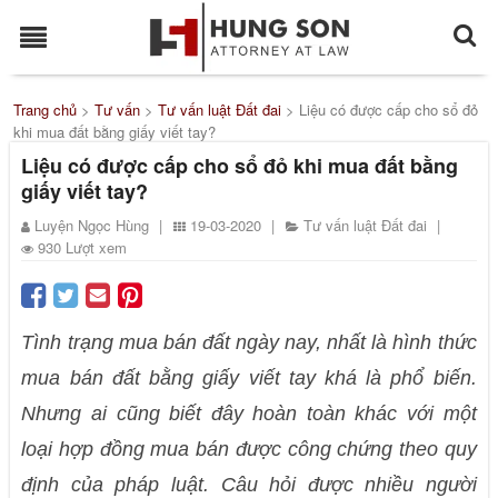
Trang chủ
>
Tư vấn
>
Tư vấn luật Đất đai
>
Liệu có được cấp cho sổ đỏ
khi mua đất bằng giấy viết tay?
Liệu có được cấp cho sổ đỏ khi mua đất bằng
giấy viết tay?
Luyện Ngọc Hùng
|
19-03-2020
|
Tư vấn luật Đất đai
|
930 Lượt xem
Tình trạng mua bán đất ngày nay, nhất là hình thức
mua bán đất bằng giấy viết tay khá là phổ biến.
Nhưng ai cũng biết đây hoàn toàn khác với một
loại hợp đồng mua bán được công chứng theo quy
định của pháp luật. Câu hỏi được nhiều người