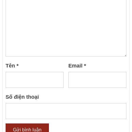
Tên
*
Email
*
Số điện thoại