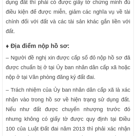
dụng đất thì phải có được giấy tờ chứng minh đủ
điều kiện để được miễn, giảm các nghĩa vụ về tài
chính đối với đất và các tài sản khác gắn liền với
đất.
♦ Địa điểm nộp hồ sơ:
–
Người đề nghị xin được cấp sổ đỏ nộp hồ sơ đã
được chuẩn bị ở tại Ủy ban nhân dân cấp xã hoặc
nộp ở tại Văn phòng đăng ký đất đai.
–
Trách nhiệm của Ủy ban nhân dân cấp xã là xác
nhận vào trong hồ sơ về hiện trạng sử dụng đất.
Nếu như đất được chuyển nhượng trước đó
nhưng không có giấy tờ được quy định tại Điều
100 của Luật Đất đai năm 2013 thì phải xác nhận