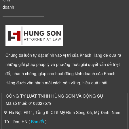
doanh
Chúng tôi luôn tự đặt mình vào vị trí của Khách Hàng để đưa ra
những giải pháp pháp lý và phương thức giải quyết vấn đề triệt
để, nhanh chóng, giúp cho hoạt động kinh doanh của Khách
Hàng được vận hành một cách bền vững, hiệu quả nhất.
CÔNG TY LUẬT TNHH HÙNG SƠN VÀ CỘNG SỰ
Mã số thuế: 0108327579
Hà Nội: P911, Tầng 9, CT5 Mỹ Đình Sông Đà, Mỹ Đình, Nam
Từ Liêm, HN (
Bản đồ
)