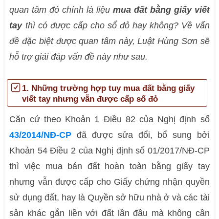
quan tâm đó chính là liệu
mua đất bằng giấy viết
tay
thì có được cấp cho sổ đỏ hay không? Về vấn
đề đặc biệt được quan tâm này, Luật Hùng Sơn sẽ
hỗ trợ giải đáp vấn đề này như sau.
1. Những trường hợp tuy mua đất bằng giấy
viết tay nhưng vẫn được cấp sổ đỏ
Căn cứ theo Khoản 1 Điều 82 của Nghị định số
43/2014/NĐ-CP
đã được sửa đổi, bổ sung bởi
Khoản 54 Điều 2 của Nghị định số 01/2017/NĐ-CP
thì việc mua bán đất hoàn toàn bằng giấy tay
nhưng vẫn được cấp cho Giấy chứng nhận quyền
sử dụng đất, hay là Quyền sở hữu nhà ở và các tài
sản khác gắn liền với đất lần đầu mà không cần