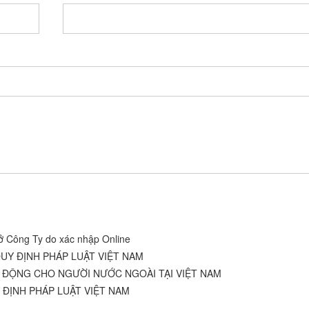
ở Công Ty do xác nhập Online
UY ĐỊNH PHÁP LUẬT VIỆT NAM
O ĐỘNG CHO NGƯỜI NƯỚC NGOÀI TẠI VIỆT NAM
ĐỊNH PHÁP LUẬT VIỆT NAM