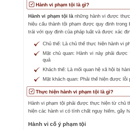
Hành vi phạm tội là gì?
Hành vi phạm tội là
những hành vi được thực
hiệu cấu thành tội phạm được quy định trong b
trái với quy định của pháp luật và được xác đ
Chủ thể: Là chủ thể thực hiện hành vi p
Mặt chủ quan: Hành vi này phải được 
quả
Khách thể: Là mối quan hệ xã hội bị hà
Mặt khách quan: Phải thể hiện được lỗi 
Thực hiện hành vi phạm tội là gì?
Hành vi phạm tội phải được thực hiện từ chủ t
hiện các hành vi có tính chất nguy hiểm, gây 
Hành vi cố ý phạm tội