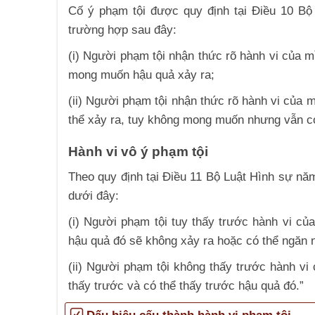
Cố ý phạm tội được quy định tại Điều 10 Bộ
trường hợp sau đây:
(i) Người phạm tội nhận thức rõ hành vi của m
mong muốn hậu quả xảy ra;
(ii) Người phạm tội nhận thức rõ hành vi của 
thể xảy ra, tuy không mong muốn nhưng vẫn có
Hành vi vô ý phạm tội
Theo quy định tại Điều 11 Bộ Luật Hình sự nă
dưới đây:
(i) Người phạm tội tuy thấy trước hành vi củ
hậu quả đó sẽ không xảy ra hoặc có thể ngăn
(ii) Người phạm tội không thấy trước hành vi
thấy trước và có thể thấy trước hậu quả đó.”