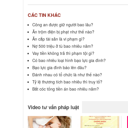
CÁC TIN KHÁC
Công an được giữ người bao lâu?
Ăn trộm điện bị phạt như thế nào?
Ăn cắp tài sản là vi phạm gì?
Nợ 500 triệu ở tù bao nhiêu năm?
Vay tiền không trả thì phạm tội gì?
Có bao nhiêu loại hình bạo lực gia đình?
Bạo lực gia đình báo lên đâu?
Đánh nhau có tổ chức là như thế nào?
Tỷ lệ thương tích bao nhiêu thì truy tố?
Bắt cóc tống tiền án bao nhiêu năm?
Video tư vấn pháp luật