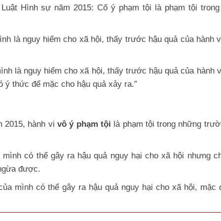
 Luật Hình sự năm 2015: Cố ý phạm tội là phạm tội tron
ình là nguy hiểm cho xã hội, thấy trước hậu quả của hành v
mình là nguy hiểm cho xã hội, thấy trước hậu quả của hành v
 ý thức để mặc cho hậu quả xảy ra.”
m 2015, hành vi
vô ý phạm tội
là phạm tội trong những trư
a mình có thể gây ra hậu quả nguy hại cho xã hội nhưng c
 ngừa được.
 của mình có thể gây ra hậu quả nguy hại cho xã hội, mặc 