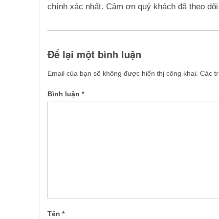
chính xác nhất. Cảm ơn quý khách đã theo dõi b
Để lại một bình luận
Email của bạn sẽ không được hiển thị công khai.
Các t
Bình luận
*
Tên
*