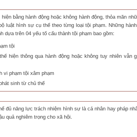
 hiện bằng hành động hoặc không hành động, thỏa mãn nh
ộ luật hình sự cụ thể theo từng loại tội phạm. Những hành
ịnh dựa trên 04 yếu tố cấu thành tội phạm bao gồm:
hạm tội
thể hiện thông qua hành động hoặc không tuy nhiên vẫn 
nh vi phạm tội xâm phạm
phát sinh từ chủ thể
hể đủ năng lực trách nhiệm hình sự là cá nhân hay pháp nh
hậu quả nghiêm trọng cho xã hội.