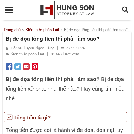
Trang chủ
>
Kiến thức pháp luật
>
Bị đe dọa tống tiền thì phải làm sao?
Bị đe dọa tống tiền thì phải làm sao?
Luật sư Luyện Ngọc Hùng
|
26-11-2024
|
Kiến thức pháp luật
|
146 Lượt xem
Bị đe dọa tống tiền thì phải làm sao?
Bị đe dọa
tống tiền xử phạt như thế nào?
Hãy cùng tìm hiểu
nhé.
Tống tiền là gì?
Tống tiền được coi là hành vi đe dọa, dọa nạt, uy