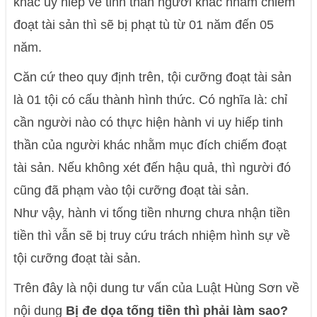
khác uy hiếp về tinh thần người khác nhằm chiếm
đoạt tài sản thì sẽ bị phạt tù từ 01 năm đến 05
năm.
Căn cứ theo quy định trên, tội cưỡng đoạt tài sản
là 01 tội có cấu thành hình thức. Có nghĩa là: chỉ
cần người nào có thực hiện hành vi uy hiếp tinh
thần của người khác nhằm mục đích chiếm đoạt
tài sản. Nếu không xét đến hậu quả, thì người đó
cũng đã phạm vào tội cưỡng đoạt tài sản.
Như vậy, hành vi tống tiền nhưng chưa nhận tiền
tiền thì vẫn sẽ bị truy cứu trách nhiệm hình sự về
tội cưỡng đoạt tài sản.
Trên đây là nội dung tư vấn của Luật Hùng Sơn về
nội dung
Bị đe dọa tống tiền thì phải làm sao?