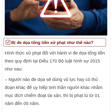
Bị đe dọa tống tiền xử phạt như thế nào?
Hình thức xử phạt đối với hành vi đe dọa tống tiền
theo quy định tại Điều 170
Bộ luật hình sự 2015
như sau:
– Người nào đe dọa sẽ dùng vũ lực hay có thủ
đoạn khác để uy hiếp tinh thần người khác nhằm
mục đích chiếm đoạt tài sản, thì bị phạt tù từ 01
năm đến 05 năm.