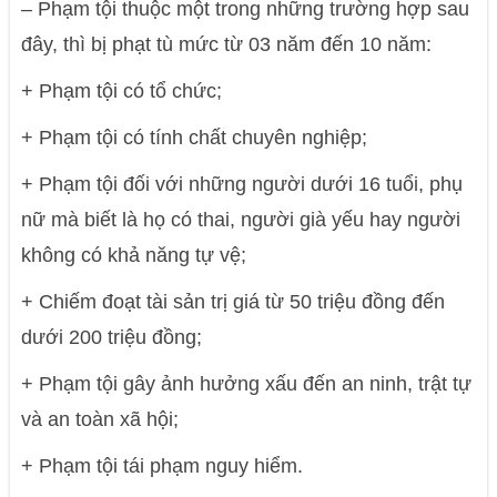
– Phạm tội thuộc một trong những trường hợp sau
đây, thì bị phạt tù mức từ 03 năm đến 10 năm:
+ Phạm tội có tổ chức;
+ Phạm tội có tính chất chuyên nghiệp;
+ Phạm tội đối với những người dưới 16 tuổi, phụ
nữ mà biết là họ có thai, người già yếu hay người
không có khả năng tự vệ;
+ Chiếm đoạt tài sản trị giá từ 50 triệu đồng đến
dưới 200 triệu đồng;
+ Phạm tội gây ảnh hưởng xấu đến an ninh, trật tự
và an toàn xã hội;
+ Phạm tội tái phạm nguy hiểm.