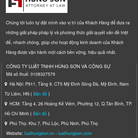
Chúng tôi luôn tự đặt mình vào vị trí của Khách Hàng để đưa ra
những giải pháp pháp lý và phương thức giải quyết vấn đề triệt
để, nhanh chóng, giúp cho hoạt động kinh doanh của Khách
Hàng được vận hành một cách bền vững, hiệu quả nhất.
CÔNG TY LUẬT TNHH HÙNG SƠN VÀ CỘNG SỰ
Mã số thuế: 0108327579
Hà Nội: P911, Tầng 9, CT5 Mỹ Đình Sông Đà, Mỹ Đình, Nam
Từ Liêm, HN (
Bản đồ
)
HCM: Tầng 4, 26 Hoàng Kế Viêm, Phường 12, Q.Tân Bình, TP.
Hồ Chí Minh (
Bản đồ
)
Phú Thọ: Khu 7, Phú Lộc, Phù Ninh, Phú Thọ
Website:
luathungson.vn
-
luathungson.com