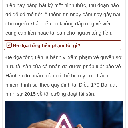
hiếp hay bằng bất kỳ một hình thức, thủ đoạn nào
đó để có thể tiết lộ thông tin nhạy cảm hay gây hại
cho người khác nếu họ không đáp ứng về việc
cung cấp tiền hoặc tài sản cho người tống tiền.
Đe dọa tống tiền phạm tội gì?
Đe dọa tống tiền là hành vi xâm phạm về quyền sở
hữu tài sản của cá nhân đã được pháp luật bảo vệ.
Hành vi đó hoàn toàn có thể bị truy cứu trách
nhiệm hình sự theo quy định tại Điều 170
Bộ luật
hình sự 2015
về tội cưỡng đoạt tài sản.