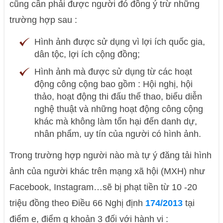
cũng cần phải được người đó đồng ý trừ những
trường hợp sau :
Hình ảnh được sử dụng vì lợi ích quốc gia,
dân tộc, lợi ích cộng đồng;
Hình ảnh mà được sử dụng từ các hoạt
động công cộng bao gồm : Hội nghị, hội
thảo, hoạt động thi đấu thể thao, biểu diễn
nghệ thuật và những hoạt động công cộng
khác mà không làm tổn hại đến danh dự,
nhân phẩm, uy tín của người có hình ảnh.
Trong trường hợp người nào mà tự ý đăng tải hình
ảnh của người khác trên mạng xã hội (MXH) như
Facebook, Instagram…sẽ bị phạt tiền từ 10 -20
triệu đồng theo Điều 66 Nghị định
174/2013
tại
điểm e, điểm g khoản 3 đối với hành vi :