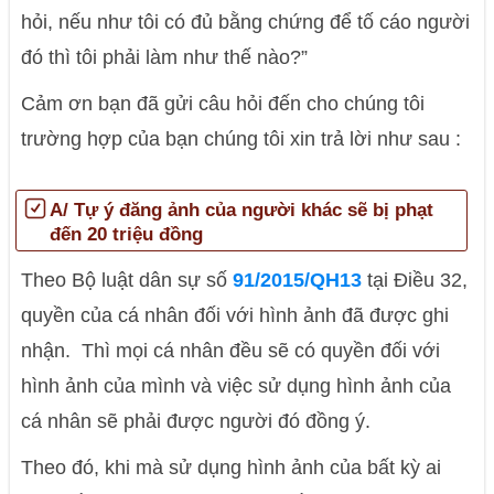
hỏi, nếu như tôi có đủ bằng chứng để tố cáo người
đó thì tôi phải làm như thế nào?”
Cảm ơn bạn đã gửi câu hỏi đến cho chúng tôi
trường hợp của bạn chúng tôi xin trả lời như sau :
A/ Tự ý đăng ảnh của người khác sẽ bị phạt
đến 20 triệu đồng
Theo Bộ luật dân sự số
91/2015/QH13
tại Điều 32,
quyền của cá nhân đối với hình ảnh đã được ghi
nhận. Thì mọi cá nhân đều sẽ có quyền đối với
hình ảnh của mình và việc sử dụng hình ảnh của
cá nhân sẽ phải được người đó đồng ý.
Theo đó, khi mà sử dụng hình ảnh của bất kỳ ai