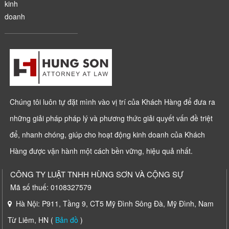
kinh
doanh
Chúng tôi luôn tự đặt mình vào vị trí của Khách Hàng để đưa ra
những giải pháp pháp lý và phương thức giải quyết vấn đề triệt
để, nhanh chóng, giúp cho hoạt động kinh doanh của Khách
Hàng được vận hành một cách bền vững, hiệu quả nhất.
CÔNG TY LUẬT TNHH HÙNG SƠN VÀ CỘNG SỰ
Mã số thuế: 0108327579
Hà Nội: P911, Tầng 9, CT5 Mỹ Đình Sông Đà, Mỹ Đình, Nam
Từ Liêm, HN (
Bản đồ
)