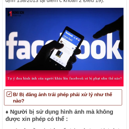
định 158/2013 tại điểm c khoản 2 Điều 19).
B/ Bị đăng ảnh trái phép phải xử lý như thế
nào?
♦ Người bị sử dụng hình ảnh mà không
được xin phép có thể :