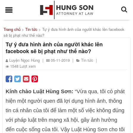
Trang chủ
>
Tin tức
>
Tự ý đưa hình ảnh của người khác lên facebook
sẽ bị phạt như thế nào?
Tự ý đưa hình ảnh của người khác lên
facebook sẽ bị phạt như thế nào?
Luyện Ngọc Hùng
|
05-11-2019
|
Tin tức
|
1548 Lượt xem
Kính chào Luật Hùng Sơn:
“Vừa qua, tôi có phát
hiện một người quen đã lợi dụng hình ảnh, thông
tin cá nhân của tôi để làm một số việc không đúng
với pháp luật trên mạng xã hội, gây ảnh hưởng
đến cuộc sống của tôi. Vậy Luật Hùng Sơn cho tôi