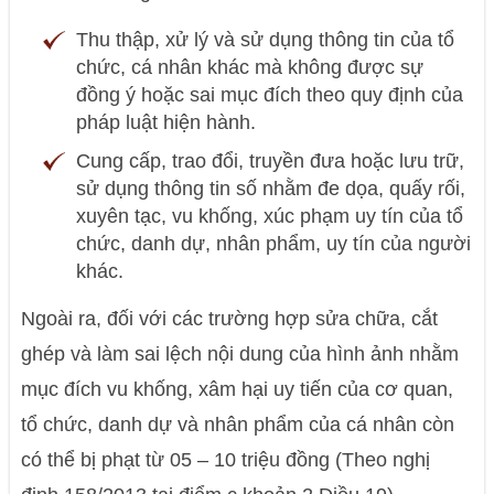
Thu thập, xử lý và sử dụng thông tin của tổ
chức, cá nhân khác mà không được sự
đồng ý hoặc sai mục đích theo quy định của
pháp luật hiện hành.
Cung cấp, trao đổi, truyền đưa hoặc lưu trữ,
sử dụng thông tin số nhằm đe dọa, quấy rối,
xuyên tạc, vu khống, xúc phạm uy tín của tổ
chức, danh dự, nhân phẩm, uy tín của người
khác.
Ngoài ra, đối với các trường hợp sửa chữa, cắt
ghép và làm sai lệch nội dung của hình ảnh nhằm
mục đích vu khống, xâm hại uy tiến của cơ quan,
tổ chức, danh dự và nhân phẩm của cá nhân còn
có thể bị phạt từ 05 – 10 triệu đồng (Theo nghị