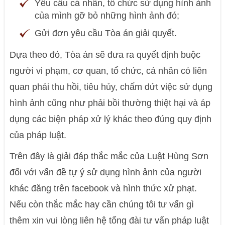
Yêu cầu cá nhân, tổ chức sử dụng hình ảnh
của mình gỡ bỏ những hình ảnh đó;
Gửi đơn yêu cầu Tòa án giải quyết.
Dựa theo đó, Tòa án sẽ đưa ra quyết định buộc
người vi phạm, cơ quan, tổ chức, cá nhân có liên
quan phải thu hồi, tiêu hủy, chấm dứt việc sử dụng
hình ảnh cũng như phải bồi thường thiệt hại và áp
dụng các biện pháp xử lý khác theo đúng quy định
của pháp luật.
Trên đây là giải đáp thắc mắc của Luật Hùng Sơn
đối với vấn đề tự ý sử dụng hình ảnh của người
khác đăng trên facebook và hình thức xử phạt.
Nếu còn thắc mắc hay cần chúng tôi tư vấn gì
thêm xin vui lòng liên hệ tổng đài tư vấn pháp luật