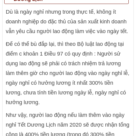
Dù là ngày nghỉ nhưng trong thực tế, không ít
doanh nghiệp do đặc thủ của sản xuất kinh doanh
vẫn yêu cầu người lao động làm việc vào ngày tết.
Để có thể bù đắp lại, thì theo Bộ luật lao động tại
điểm c khoản 1 Điều 97 có quy định : Người sử
dụng lao động sẽ phải có trách nhiệm trả lương
làm thêm giờ cho người lao động vào ngày nghỉ lễ,
ngày nghỉ có hưởng lương ít nhất 300% tiền
lương, chưa tính tiền lương ngày lễ, ngày nghỉ có
hưởng lương.
Như vậy, người lao động nếu làm thêm vào ngày
nghỉ Tết Dương Lịch năm 2020 sẽ được nhận tổng
cộng là 400% tiền lương (trong đó 300% tiền