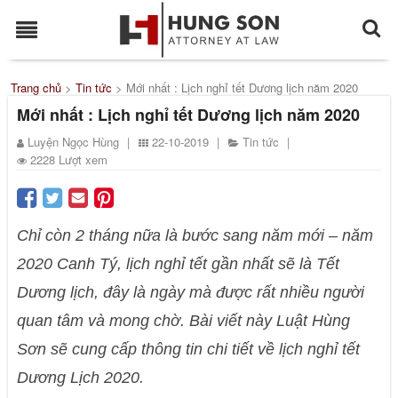
Trang chủ
>
Tin tức
>
Mới nhất : Lịch nghỉ tết Dương lịch năm 2020
Mới nhất : Lịch nghỉ tết Dương lịch năm 2020
Luyện Ngọc Hùng
|
22-10-2019
|
Tin tức
|
2228 Lượt xem
Chỉ còn 2 tháng nữa là bước sang năm mới – năm
2020 Canh Tý, lịch nghỉ tết gần nhất sẽ là Tết
Dương lịch, đây là ngày mà được rất nhiều người
quan tâm và mong chờ. Bài viết này Luật Hùng
Sơn sẽ cung cấp thông tin chi tiết về lịch nghỉ tết
Dương Lịch 2020.