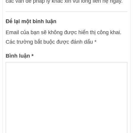
các vấn đề pháp lý khác xin vui lòng liên hệ ngay.
Để lại một bình luận
Email của bạn sẽ không được hiển thị công khai.
Các trường bắt buộc được đánh dấu
*
Bình luận
*