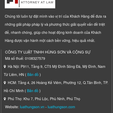
Chúng tôi luôn tự đặt mình vào vị trí của Khách Hàng để đưa ra
những giải pháp pháp lý và phương thức giải quyết vấn đề triệt
để, nhanh chóng, giúp cho hoạt động kinh doanh của Khách
Hàng được vận hành một cách bền vững, hiệu quả nhất.
CÔNG TY LUẬT TNHH HÙNG SƠN VÀ CỘNG SỰ
Mã số thuế: 0108327579
Hà Nội: P911, Tầng 9, CT5 Mỹ Đình Sông Đà, Mỹ Đình, Nam
Từ Liêm, HN (
Bản đồ
)
HCM: Tầng 4, 26 Hoàng Kế Viêm, Phường 12, Q.Tân Bình, TP.
Hồ Chí Minh (
Bản đồ
)
Phú Thọ: Khu 7, Phú Lộc, Phù Ninh, Phú Thọ
Website:
luathungson.vn
-
luathungson.com