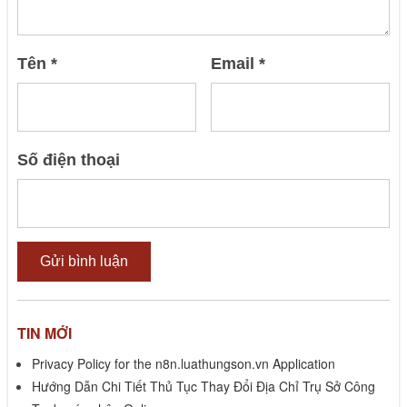
Tên
*
Email
*
Số điện thoại
TIN MỚI
Privacy Policy for the n8n.luathungson.vn Application
Hướng Dẫn Chi Tiết Thủ Tục Thay Đổi Địa Chỉ Trụ Sở Công