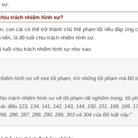
 sự.
 chịu trách nhiệm hình sự?
n, con cái có thể trở thành chủ thể phạm tội nếu đáp ứng 
 tiên, là độ tuổi chịu trách nhiệm hình sự.
ộ tuổi chịu trách nhiệm hình sự như sau:
h nhiệm hình sự về mọi tội phạm, trừ những tội phạm mà Bộ l
chịu trách nhiệm hình sự về tội phạm rất nghiêm trọng, tội p
các điều 123, 134, 141, 142, 143, 144, 150, 151, 168, 169, 1
266, 286, 287, 289, 290, 299, 303 và 304 của Bộ luật này.”