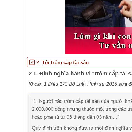
2. Tội trộm cắp tài sản
2.1. Định nghĩa hành vi “trộm cắp tài 
Khoản 1 Điều 173 Bộ Luật Hình sự 2015 sửa đ
“1. Người nào trộm cắp tài sản của người kh
2.000.000 đồng nhưng thuộc một trong các tr
hoặc phạt tù từ 06 tháng đến 03 năm…”
Quy định trên không đưa ra một định nghĩa v