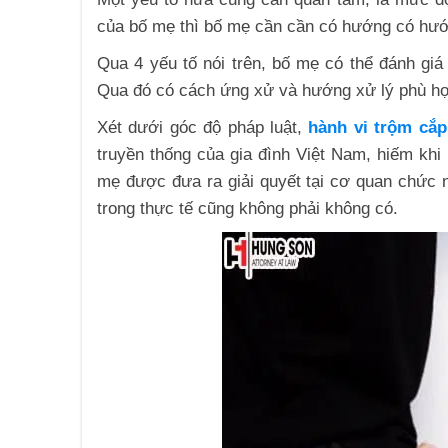
của bố mẹ thì bố mẹ cần cần có hướng có hướn
Qua 4 yếu tố nói trên, bố mẹ có thể đánh gi
Qua đó có cách ứng xử và hướng xử lý phù h
Xét dưới góc độ pháp luật,
hành vi trộm cắp
truyền thống của gia đình Việt Nam, hiếm khi 
mẹ được đưa ra giải quyết tại cơ quan chức
trong thực tế cũng không phải không có.