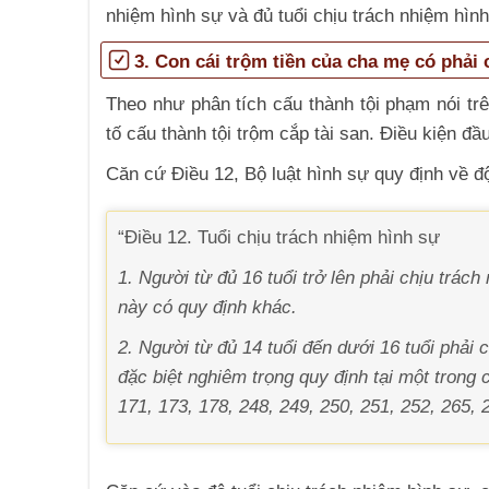
nhiệm hình sự và đủ tuổi chịu trách nhiệm hình
3. Con cái trộm tiền của cha mẹ có phải
Theo như phân tích cấu thành tội phạm nói trê
tố cấu thành tội trộm cắp tài san. Điều kiện đầu
Căn cứ Điều 12, Bộ luật hình sự quy định về đ
“Điều 12. Tuổi chịu trách nhiệm hình sự
1. Người từ đủ 16 tuổi trở lên phải chịu trác
này có quy định khác.
2. Người từ đủ 14 tuổi đến dưới 16 tuổi phải 
đặc biệt nghiêm trọng quy định tại một trong 
171, 173, 178, 248, 249, 250, 251, 252, 265, 