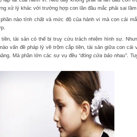
g xử lý khác với trường hợp con lần đầu mắc phải sai lầm
á phần nào tính chất và mức độ của hành vi mà con cái mắ
ợp.
tiền, tài sản có thể bị truy cứu trách nhiệm hình sự. Như
nào vấn đề pháp lý về trộm cắp tiền, tài sản giữa con cái 
 năng. Mà phần lớn các sự vụ đều
“đóng cửa bảo nhau”.
Tu