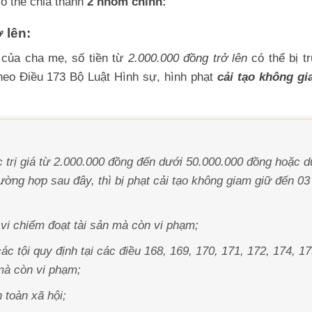
có thể chia thành
2 nhóm chính:
 lên:
n của cha mẹ, số tiền từ
2.000.000 đồng trở lên
có thể bị t
theo Điều 173 Bộ Luật Hình sự, hình phạt
cải tạo không g
 trị giá từ 2.000.000 đồng đến dưới 50.000.000 đồng hoặc d
ường hợp sau đây, thì bị phạt cải tạo không giam giữ đến 0
vi chiếm đoạt tài sản mà còn vi phạm;
ác tội quy định tại các điều 168, 169, 170, 171, 172, 174, 1
mà còn vi phạm;
 toàn xã hội;