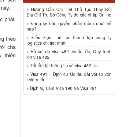
 này.
Hướng Dẫn Chi Tiết Thủ Tục Thay Đổi
Địa Chỉ Trụ Sở Công Ty do xác nhập Online
c phải.
Đăng ký bản quyền phần mềm như thế
nào?
Điều kiện, thủ tục thành lập công ty
ng theo
logistics chi tiết nhất
với cha
Hồ sơ xin visa 482 chuẩn Úc, Quy trình
y nhiên
xin visa 482
Tất tần tật thông tin về visa 482 Úc
Visa 491 – Định cư Úc lâu dài với số vốn
khiêm tốn
Dịch Vụ Làm Visa 190 Và Visa 491