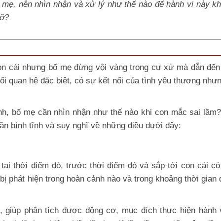
a mẹ, nên nhìn nhận và xử lý như thế nào để hành vi này kh
vỡ?
 con cái nhưng bố mẹ đừng vội vàng trong cư xử mà dẫn đế
ối quan hệ đặc biệt, có sự kết nối của tình yêu thương như
nh, bố mẹ cần nhìn nhận như thế nào khi con mắc sai lầm
ần bình tĩnh và suy nghĩ về những điều dưới đây:
 tại thời điểm đó, trước thời điểm đó và sắp tới con cái có
bị phát hiện trong hoàn cảnh nào và trong khoảng thời gian 
, giúp phân tích được động cơ, mục đích thực hiện hành v