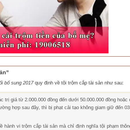
sản”
ổi bổ sung 2017
quy định về tội trộm cắp tài sản như sau:
ác trị giá từ 2.000.000 đồng đến dưới 50.000.000 đồng hoặc
ường hợp sau đây, thì bị phạt cải tạo không giam giữ đến 0
ề hành vi trộm cắp tài sản mà chỉ định nghĩa tội phạm thô