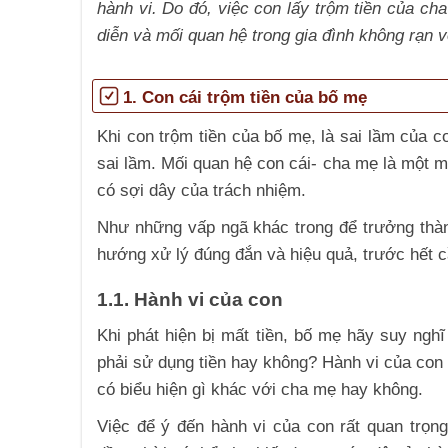
hành vi. Do đó, việc con lấy trộm tiền của ch
diễn và mối quan hệ trong gia đình không rạn 
1. Con cái trộm tiền của bố mẹ
Khi con trộm tiền của bố mẹ, là sai lầm của
sai lầm. Mối quan hệ con cái- cha mẹ là một m
có sợi dây của trách nhiệm.
Như những vấp ngã khác trong để trưởng thà
hướng xử lý đúng đắn và hiệu quả, trước hết c
1.1. Hành vi của con
Khi phát hiện bị mất tiền, bố mẹ hãy suy nghĩ
phải sử dụng tiền hay không? Hành vi của con 
có biểu hiện gì khác với cha mẹ hay không.
Việc để ý đến hành vi của con rất quan trọng