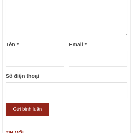
Tên
*
Email
*
Số điện thoại
TIN MỚI