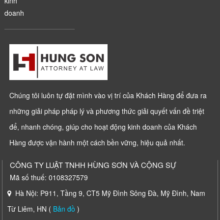
kinh
doanh
Chúng tôi luôn tự đặt mình vào vị trí của Khách Hàng để đưa ra
những giải pháp pháp lý và phương thức giải quyết vấn đề triệt
để, nhanh chóng, giúp cho hoạt động kinh doanh của Khách
Hàng được vận hành một cách bền vững, hiệu quả nhất.
CÔNG TY LUẬT TNHH HÙNG SƠN VÀ CỘNG SỰ
Mã số thuế: 0108327579
Hà Nội: P911, Tầng 9, CT5 Mỹ Đình Sông Đà, Mỹ Đình, Nam
Từ Liêm, HN (
Bản đồ
)