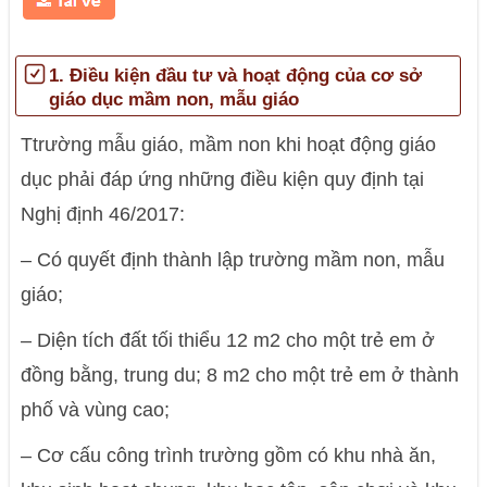
1. Điều kiện đầu tư và hoạt động của cơ sở
giáo dục mầm non, mẫu giáo
Ttrường mẫu giáo, mầm non khi hoạt động giáo
dục phải đáp ứng những điều kiện quy định tại
Nghị định 46/2017:
– Có quyết định thành lập trường mầm non, mẫu
giáo;
– Diện tích đất tối thiểu 12 m2 cho một trẻ em ở
đồng bằng, trung du; 8 m2 cho một trẻ em ở thành
phố và vùng cao;
– Cơ cấu công trình trường gồm có khu nhà ăn,