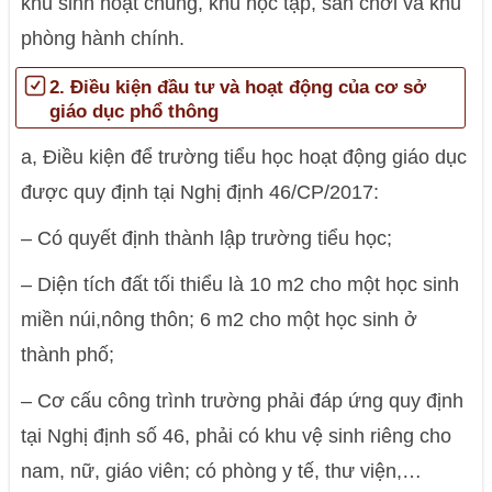
khu sinh hoạt chung, khu học tập, sân chơi và khu
phòng hành chính.
2. Điều kiện đầu tư và hoạt động của cơ sở
giáo dục phổ thông
a, Điều kiện để trường tiểu học hoạt động giáo dục
được quy định tại Nghị định 46/CP/2017:
– Có quyết định thành lập trường tiểu học;
– Diện tích đất tối thiểu là 10 m2 cho một học sinh
miền núi,nông thôn; 6 m2 cho một học sinh ở
thành phố;
– Cơ cấu công trình trường phải đáp ứng quy định
tại Nghị định số 46, phải có khu vệ sinh riêng cho
nam, nữ, giáo viên; có phòng y tế, thư viện,…